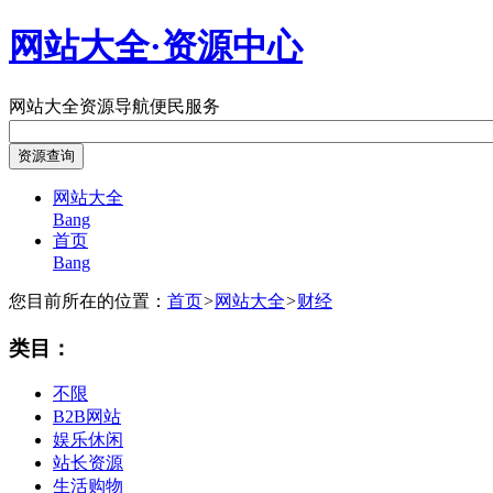
网站大全·资源中心
网站大全
资源导航
便民服务
网站大全
Bang
首页
Bang
您目前所在的位置：
首页
>
网站大全
>
财经
类目：
不限
B2B网站
娱乐休闲
站长资源
生活购物