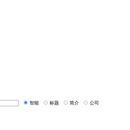
智能
标题
简介
公司