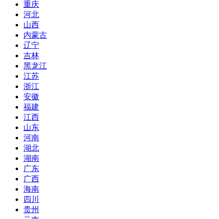
重庆
河北
山西
内蒙古
辽宁
吉林
黑龙江
江苏
浙江
安徽
福建
江西
山东
河南
湖北
湖南
广东
广西
海南
四川
贵州