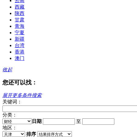
云南
西藏
陕西
甘肃
青海
宁夏
新疆
台湾
香港
澳门
收起
您还可以找：
展开更多条件搜索
关键词：
分类：
日期
至
地区：
排序