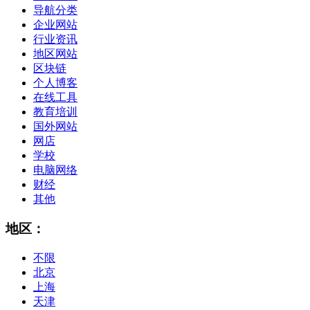
导航分类
企业网站
行业资讯
地区网站
区块链
个人博客
在线工具
教育培训
国外网站
网店
学校
电脑网络
财经
其他
地区：
不限
北京
上海
天津