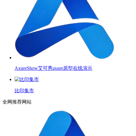
AxureShow艾可秀axure原型在线演示
比印集市
全网推荐网站