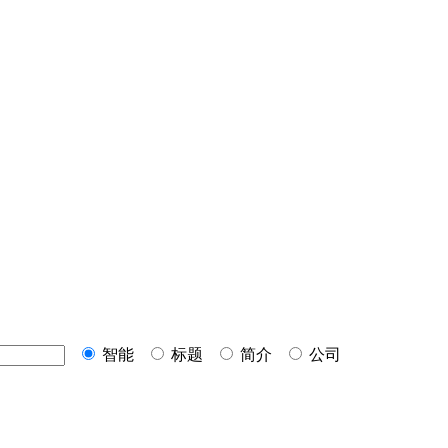
智能
标题
简介
公司