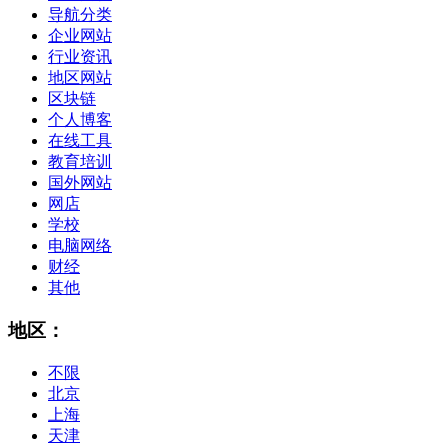
导航分类
企业网站
行业资讯
地区网站
区块链
个人博客
在线工具
教育培训
国外网站
网店
学校
电脑网络
财经
其他
地区：
不限
北京
上海
天津