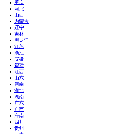
重庆
河北
山西
内蒙古
辽宁
吉林
黑龙江
江苏
浙江
安徽
福建
江西
山东
河南
湖北
湖南
广东
广西
海南
四川
贵州