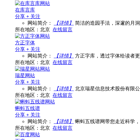
在库言库
分享
+
关注
网站简介：
【详情】
简洁的造园手法，深邃的月洞
所在地区：北京
在线留言
方正字体
分享
+
关注
网站简介：
【详情】
方正字库，透过字体给读者更
所在地区：北京
在线留言
瑞星网站
分享
+
关注
网站简介：
【详情】
北京瑞星信息技术股份有限公
所在地区：北京
在线留言
蝌蚪五线谱
分享
+
关注
网站简介：
【详情】
蝌蚪五线谱网带您走近科学，
所在地区：北京
在线留言