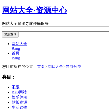
网站大全·资源中心
网站大全
资源导航
便民服务
网站大全
Bang
首页
Bang
您目前所在的位置：
首页
>
网站大全
>
导航分类
类目：
不限
B2B网站
娱乐休闲
站长资源
生活购物