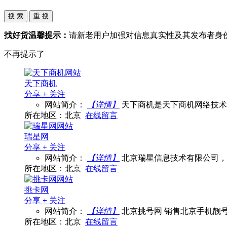
找好货温馨提示：
请新老用户加强对信息真实性及其发布者身
不再提示了
天下商机
分享
+
关注
网站简介：
【详情】
天下商机是天下商机网络技术
所在地区：北京
在线留言
瑞星网
分享
+
关注
网站简介：
【详情】
北京瑞星信息技术有限公司，
所在地区：北京
在线留言
挑卡网
分享
+
关注
网站简介：
【详情】
北京挑号网 销售北京手机靓
所在地区：北京
在线留言