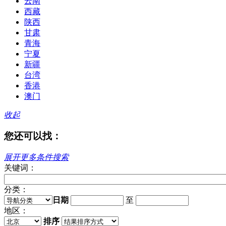
云南
西藏
陕西
甘肃
青海
宁夏
新疆
台湾
香港
澳门
收起
您还可以找：
展开更多条件搜索
关键词：
分类：
日期
至
地区：
排序