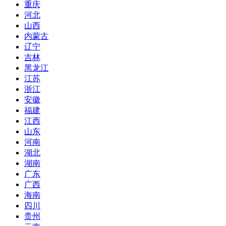
重庆
河北
山西
内蒙古
辽宁
吉林
黑龙江
江苏
浙江
安徽
福建
江西
山东
河南
湖北
湖南
广东
广西
海南
四川
贵州