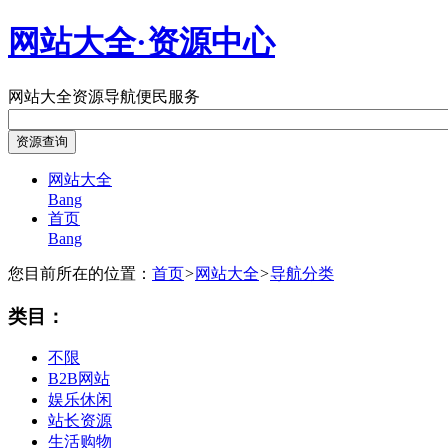
网站大全·资源中心
网站大全
资源导航
便民服务
网站大全
Bang
首页
Bang
您目前所在的位置：
首页
>
网站大全
>
导航分类
类目：
不限
B2B网站
娱乐休闲
站长资源
生活购物