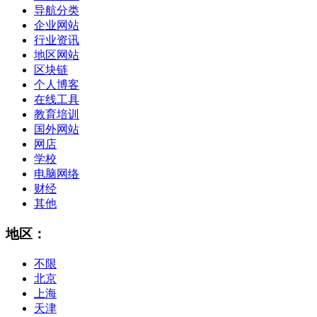
导航分类
企业网站
行业资讯
地区网站
区块链
个人博客
在线工具
教育培训
国外网站
网店
学校
电脑网络
财经
其他
地区：
不限
北京
上海
天津