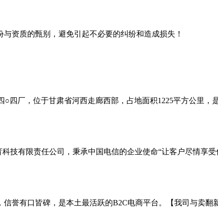
份与资质的甄别，避免引起不必要的纠纷和造成损失！
○四厂，位于甘肃省河西走廊西部，占地面积1225平方公里，是
育科技有限责任公司，秉承中国电信的企业使命“让客户尽情享受
，信誉有口皆碑，是本土最活跃的B2C电商平台。【我司与卖翻