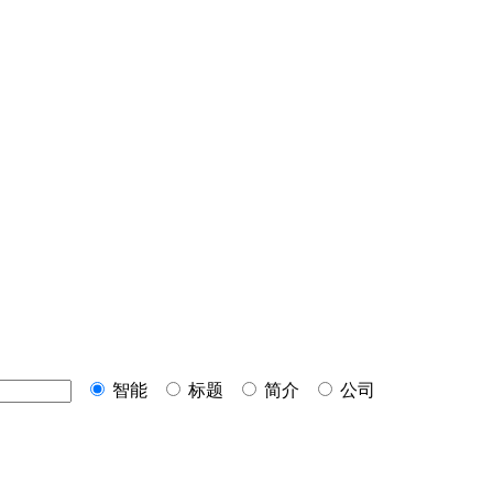
智能
标题
简介
公司