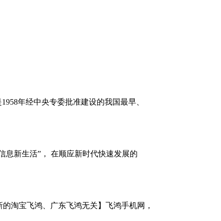
1958年经中央专委批准建设的我国最早、
信息新生活”， 在顺应新时代快速发展的
新的淘宝飞鸿、广东飞鸿无关】飞鸿手机网，