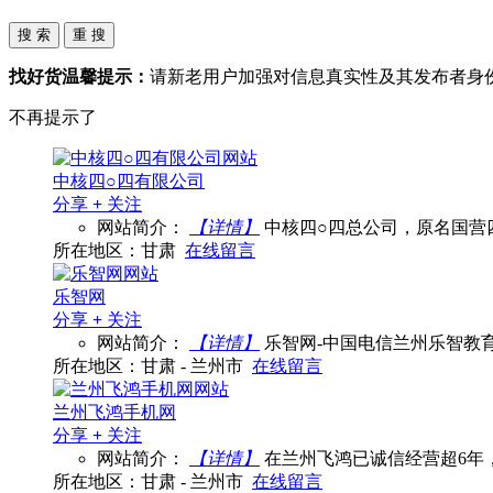
找好货温馨提示：
请新老用户加强对信息真实性及其发布者身
不再提示了
中核四○四有限公司
分享
+
关注
网站简介：
【详情】
中核四○四总公司，原名国营四
所在地区：甘肃
在线留言
乐智网
分享
+
关注
网站简介：
【详情】
乐智网-中国电信兰州乐智教
所在地区：甘肃 - 兰州市
在线留言
兰州飞鸿手机网
分享
+
关注
网站简介：
【详情】
在兰州飞鸿已诚信经营超6年
所在地区：甘肃 - 兰州市
在线留言