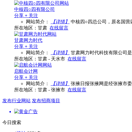
中核四○四有限公司
分享
+
关注
网站简介：
【详情】
中核四○四总公司，原名国营四
所在地区：甘肃
在线留言
甘肃网力时代
分享
+
关注
网站简介：
【详情】
甘肃网力时代科技有限公司是
所在地区：甘肃 - 天水市
在线留言
启航会计网
分享
+
关注
网站简介：
【详情】
张掖日报张掖网是经张掖市委
所在地区：甘肃 - 张掖市
在线留言
发布行业网站
发布招商项目
今日搜索