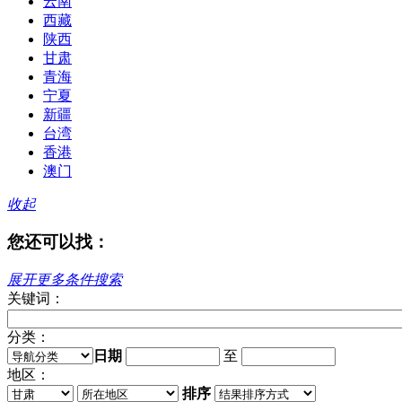
云南
西藏
陕西
甘肃
青海
宁夏
新疆
台湾
香港
澳门
收起
您还可以找：
展开更多条件搜索
关键词：
分类：
日期
至
地区：
排序