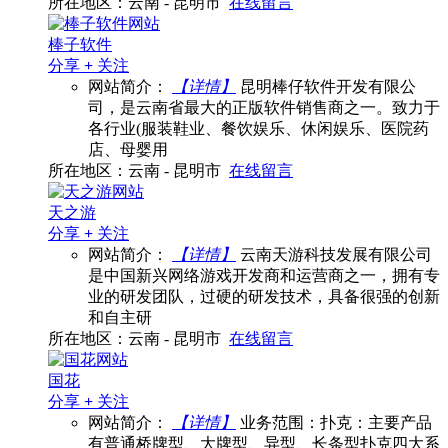
所在地区：云南 - 昆明市
在线留言
棒子软件
分享
+
关注
网站简介：
【详情】
昆明棒仔软件开发有限公
司，是云南省最大的正版软件销售商之一。致力于
各行业(服装鞋业、餐饮娱乐、休闲娱乐、医院药
店、母婴用
所在地区：云南 - 昆明市
在线留言
天之游
分享
+
关注
网站简介：
【详情】
云南天游科技发展有限公司
是中国新兴网络游戏开发商和运营商之一，拥有专
业的研发团队，过硬的研发技术，具备很强的创新
和自主研
所在地区：云南 - 昆明市
在线留言
国花
分享
+
关注
网站简介：
【详情】
业务范围：扑克：主要产品
有普通桥牌型、大牌型、异型、长条型扑克四大系