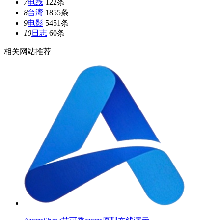
7
电线
122条
8
台湾
1855条
9
电影
5451条
10
日志
60条
相关网站推荐