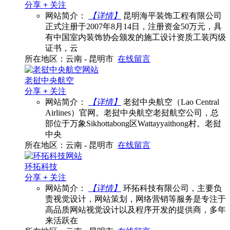
分享
+
关注
网站简介：
【详情】
昆明海平装饰工程有限公司
正式注册于2007年8月14日，注册资金50万元，具
有中国室内装饰协会颁发的施工设计资质工装丙级
证书，云
所在地区：云南 - 昆明市
在线留言
老挝中央航空
分享
+
关注
网站简介：
【详情】
老挝中央航空（Lao Central
Airlines）官网。老挝中央航空老挝航空公司，总
部位于万象Sikhottabong区Wattayyaithong村。老挝
中央
所在地区：云南 - 昆明市
在线留言
环拓科技
分享
+
关注
网站简介：
【详情】
环拓科技有限公司，主要负
责视觉设计，网站策划，网络营销等服务是专注于
高品质网站视觉设计以及程序开发的提供商，多年
来活跃在