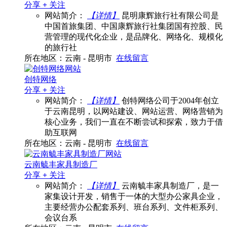
分享
+
关注
网站简介：
【详情】
昆明康辉旅行社有限公司是
中国首旅集团、中国康辉旅行社集团国有控股、民
营管理的现代化企业，是品牌化、网络化、规模化
的旅行社
所在地区：云南 - 昆明市
在线留言
创特网络
分享
+
关注
网站简介：
【详情】
创特网络公司于2004年创立
于云南昆明，以网站建设、网站运营、网络营销为
核心业务，我们一直在不断尝试和探索，致力于借
助互联网
所在地区：云南 - 昆明市
在线留言
云南毓丰家具制造厂
分享
+
关注
网站简介：
【详情】
云南毓丰家具制造厂，是一
家集设计开发，销售于一体的大型办公家具企业，
主要经营办公配套系列、班台系列、文件柜系列、
会议台系