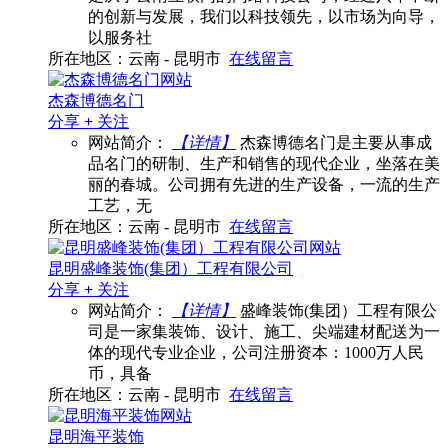
的创新与发展，我们以科技领先，以市场为向导，
以服务社
所在地区：云南 - 昆明市
在线留言
杰森博德名门
分享
+
关注
网站简介：
【详情】
杰森博德名门是主要从事成
品名门的研制、生产和销售的现代企业，坐落在美
丽的春城。公司拥有先进的生产设备，一流的生产
工艺，无
所在地区：云南 - 昆明市
在线留言
昆明盛峰装饰(集团）工程有限公司
分享
+
关注
网站简介：
【详情】
盛峰装饰(集团）工程有限公
司是一家集装饰、设计、施工、尖端建材配送为一
体的现代专业企业，公司注册资本：1000万人民
币，具备
所在地区：云南 - 昆明市
在线留言
昆明海平装饰