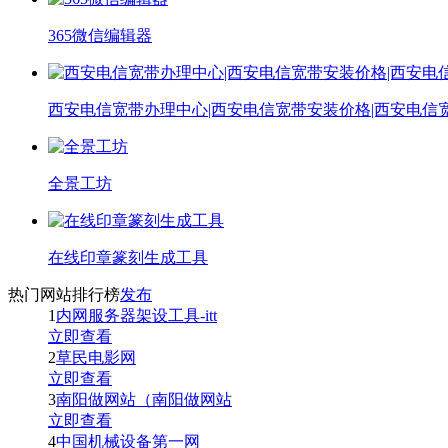
365微信编辑器
西安电信宽带办理中心|西安电信宽带安装价格|西安电信
全景工坊
在线印章篆刻生成工具
热门网站排行榜
发布
1
内网服务器架设工具-itt
立即查看
2
草民电影网
立即查看
3
南阳做网站（南阳做网站
立即查看
4
中国机械设备第一网