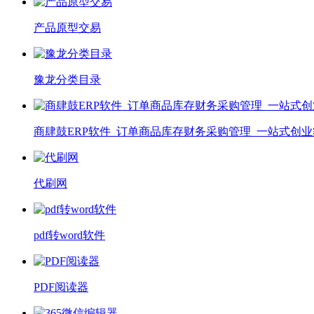
产品原型交易
豫龙分类目录
商肆鼓ERP软件_订单商品库存财务采购管理_一站式创
代刷网
pdf转word软件
PDF阅读器