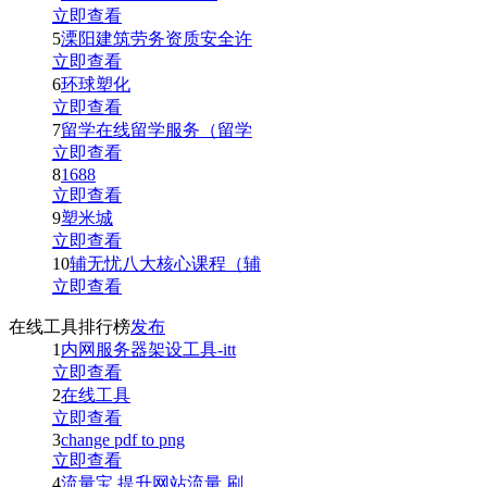
立即查看
5
溧阳建筑劳务资质安全许
立即查看
6
环球塑化
立即查看
7
留学在线留学服务（留学
立即查看
8
1688
立即查看
9
塑米城
立即查看
10
辅无忧八大核心课程（辅
立即查看
在线工具排行榜
发布
1
内网服务器架设工具-itt
立即查看
2
在线工具
立即查看
3
change pdf to png
立即查看
4
流量宝,提升网站流量,刷