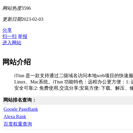
网站热度
3596
更新日期
2023-02-03
分享
扫一扫
举报
进入网站
网站介绍
iTtun 是一款支持通过二级域名访问本地web项目的快
Linux、Mac系统。iTtun 功能特色：远程办公更方便：1: 远
安全可靠;2: 免费使用,交流分享;安装方便: 下载、解
网站排名查询：
Google PageRank
Alexa Rank
百度权重查询