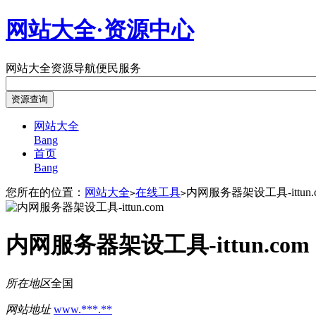
网站大全·资源中心
网站大全
资源导航
便民服务
网站大全
Bang
首页
Bang
您所在的位置：
网站大全
在线工具
内网服务器架设工具-ittun.
>
>
内网服务器架设工具-ittun.com
所在地区
全国
网站地址
www.***.**