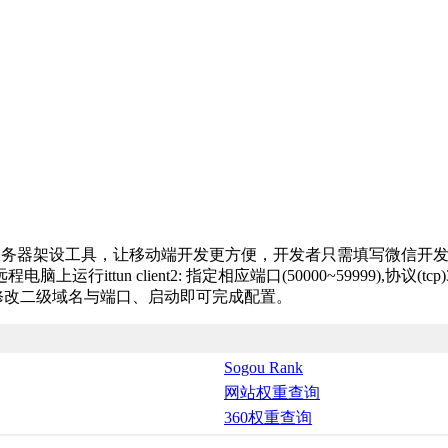
速服务器架设工具，让移动端开发更方便，开发者只需填写微信开发者u
程电脑上运行ittun client2: 指定相应端口(50000~59999),
压、修改二级域名与端口、启动即可完成配置。
Sogou Rank
网站权重查询
360权重查询