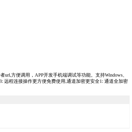
rl,方便调用，APP开发手机端调试等功能。支持Windows、
协议(tcp)3: 远程连接操作更方便免费使用,通道加密更安全1: 通道全加密