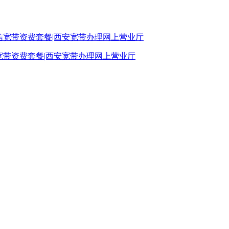
宽带资费套餐|西安宽带办理网上营业厅