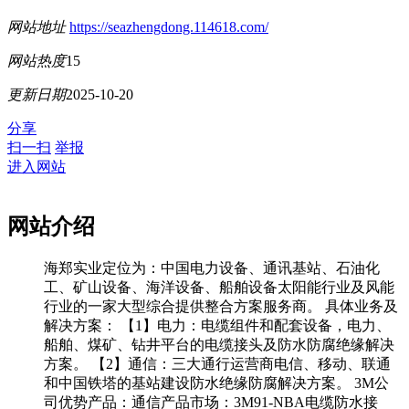
网站地址
https://seazhengdong.114618.com/
网站热度
15
更新日期
2025-10-20
分享
扫一扫
举报
进入网站
网站介绍
海郑实业定位为：中国电力设备、通讯基站、石油化
工、矿山设备、海洋设备、船舶设备太阳能行业及风能
行业的一家大型综合提供整合方案服务商。 具体业务及
解决方案： 【1】电力：电缆组件和配套设备，电力、
船舶、煤矿、钻井平台的电缆接头及防水防腐绝缘解决
方案。 【2】通信：三大通行运营商电信、移动、联通
和中国铁塔的基站建设防水绝缘防腐解决方案。 3M公
司优势产品：通信产品市场：3M91-NBA电缆防水接