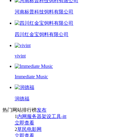
河南标普科技饲料有限公司
四川红金宝饲料有限公司
vivint
Immediate Music
润德福
热门网站排行榜
发布
1
内网服务器架设工具-itt
立即查看
2
草民电影网
立即查看