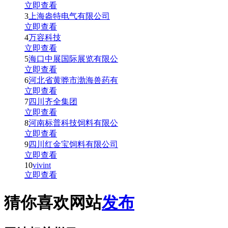
立即查看
3
上海盎特电气有限公司
立即查看
4
万容科技
立即查看
5
海口中展国际展览有限公
立即查看
6
河北省黄骅市渤海兽药有
立即查看
7
四川齐全集团
立即查看
8
河南标普科技饲料有限公
立即查看
9
四川红金宝饲料有限公司
立即查看
10
vivint
立即查看
猜你喜欢网站
发布