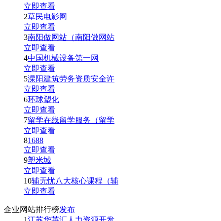
立即查看
2
草民电影网
立即查看
3
南阳做网站（南阳做网站
立即查看
4
中国机械设备第一网
立即查看
5
溧阳建筑劳务资质安全许
立即查看
6
环球塑化
立即查看
7
留学在线留学服务（留学
立即查看
8
1688
立即查看
9
塑米城
立即查看
10
辅无忧八大核心课程（辅
立即查看
企业网站排行榜
发布
1
江苏华英汇人力资源开发