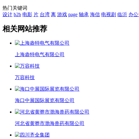
热门关键词
设计
b2b
电影
片
台湾
离
游戏
page
轴承
海信
电视剧
临沂
办公
相关网站推荐
上海盎特电气有限公司
万容科技
海口中展国际展览有限公司
河北省黄骅市渤海兽药有限公司