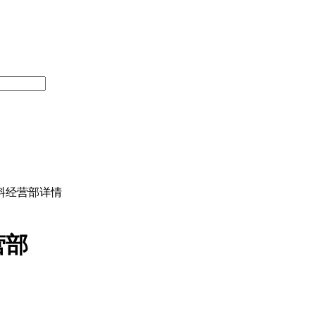
料经营部详情
营部