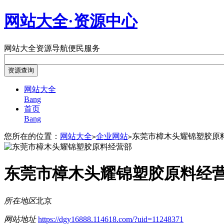
网站大全·资源中心
网站大全
资源导航
便民服务
网站大全
Bang
首页
Bang
您所在的位置：
网站大全
企业网站
东莞市樟木头耀锦塑胶原
>
>
东莞市樟木头耀锦塑胶原料经
所在地区
北京
网站地址
https://dgy16888.114618.com/?uid=11248371