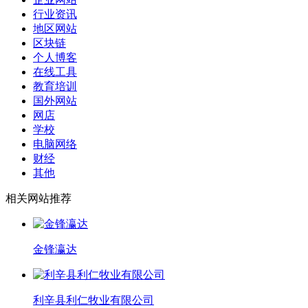
行业资讯
地区网站
区块链
个人博客
在线工具
教育培训
国外网站
网店
学校
电脑网络
财经
其他
相关网站推荐
金锋瀛达
利辛县利仁牧业有限公司