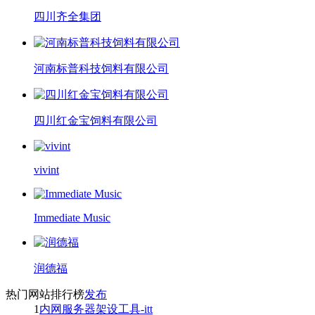
四川齐全集团
河南标普科技饲料有限公司
四川红金宝饲料有限公司
vivint
Immediate Music
润德福
热门网站排行榜
发布
1
内网服务器架设工具-itt