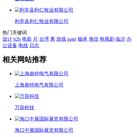
利辛县利仁牧业有限公司
热门关键词
设计
b2b
电影
片
台湾
离
游戏
page
轴承
海信
电视剧
临沂
办
公设备
电线
日志
相关网站推荐
上海盎特电气有限公司
万容科技
海口中展国际展览有限公司