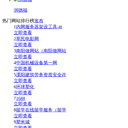
润德福
热门网站排行榜
发布
1
内网服务器架设工具-itt
立即查看
2
草民电影网
立即查看
3
南阳做网站（南阳做网站
立即查看
4
中国机械设备第一网
立即查看
5
溧阳建筑劳务资质安全许
立即查看
6
环球塑化
立即查看
7
1688
立即查看
8
留学在线留学服务（留学
立即查看
9
塑米城
立即查看