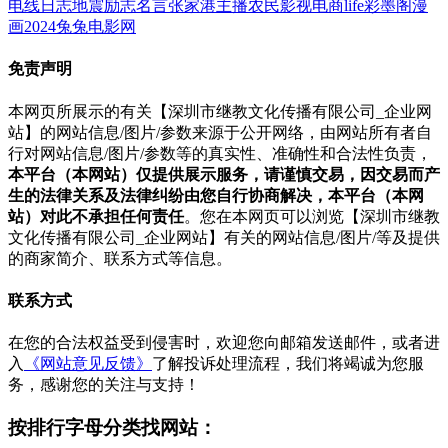
电线
日志
地震
励志名言
张家港
主播
农民影视
电商
life
彩墨阁
漫
画
2024
兔兔电影网
免责声明
本网页所展示的有关【深圳市继教文化传播有限公司_企业网
站】的网站信息/图片/参数来源于公开网络，由网站所有者自
行对网站信息/图片/参数等的真实性、准确性和合法性负责，
本平台（本网站）仅提供展示服务，请谨慎交易，因交易而产
生的法律关系及法律纠纷由您自行协商解决，本平台（本网
站）对此不承担任何责任
。您在本网页可以浏览【深圳市继教
文化传播有限公司_企业网站】有关的网站信息/图片/等及提供
的商家简介、联系方式等信息。
联系方式
在您的合法权益受到侵害时，欢迎您向邮箱发送邮件，或者进
入
《网站意见反馈》
了解投诉处理流程，我们将竭诚为您服
务，感谢您的关注与支持！
按排行字母分类找网站：