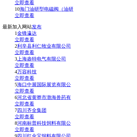
立即查看
10
海门油研型电磁阀（油研
立即查看
最新加入网站
发布
1
金锋瀛达
立即查看
2
利辛县利仁牧业有限公司
立即查看
3
上海盎特电气有限公司
立即查看
4
万容科技
立即查看
5
海口中展国际展览有限公
立即查看
6
河北省黄骅市渤海兽药有
立即查看
7
四川齐全集团
立即查看
8
河南标普科技饲料有限公
立即查看
9
四川红金宝饲料有限公司