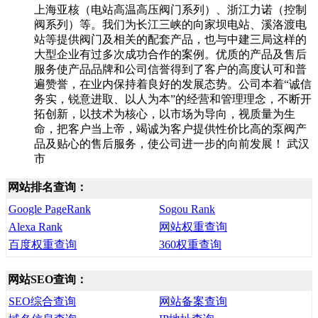
上海亚核（电站高温高压阀门系列）、浙江力诺（控制
阀系列）等。我们为长江三峡的向家坝电站、溪洛渡电
站等提供阀门及相关的配套产品，也与中建三局这样的
大型企业有过多次成功合作的案例。优质的产品及售后
服务使产品品牌和公司信誉得到了客户的高度认可和普
遍赞誉，在业内保持着良好的发展态势。公司本着“诚信
务实，锐意进取、以人为本”的经营和管理理念，不断开
拓创新，以技术为核心，以市场为导向，视质量为生
命，把客户当上帝，竭诚为客户提供性价比高的泵阀产
品及贴心的售后服务，使公司进一步的向前发展！ 武汉
市
网站排名查询：
Google PageRank
Sogou Rank
Alexa Rank
网站权重查询
百度权重查询
360权重查询
网站SEO查询：
SEO综合查询
网站备案查询