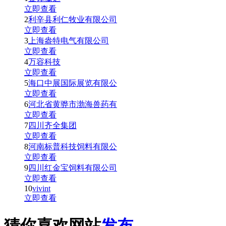
立即查看
2
利辛县利仁牧业有限公司
立即查看
3
上海盎特电气有限公司
立即查看
4
万容科技
立即查看
5
海口中展国际展览有限公
立即查看
6
河北省黄骅市渤海兽药有
立即查看
7
四川齐全集团
立即查看
8
河南标普科技饲料有限公
立即查看
9
四川红金宝饲料有限公司
立即查看
10
vivint
立即查看
猜你喜欢网站
发布