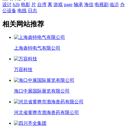
设计
b2b
电影
片
台湾
离
游戏
page
轴承
海信
电视剧
临沂
办
公设备
电线
日志
相关网站推荐
上海盎特电气有限公司
万容科技
海口中展国际展览有限公司
河北省黄骅市渤海兽药有限公司