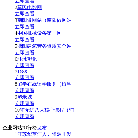
立即查看
2
草民电影网
立即查看
3
南阳做网站（南阳做网站
立即查看
4
中国机械设备第一网
立即查看
5
溧阳建筑劳务资质安全许
立即查看
6
环球塑化
立即查看
7
1688
立即查看
8
留学在线留学服务（留学
立即查看
9
塑米城
立即查看
10
辅无忧八大核心课程（辅
立即查看
企业网站排行榜
发布
1
江苏华英汇人力资源开发