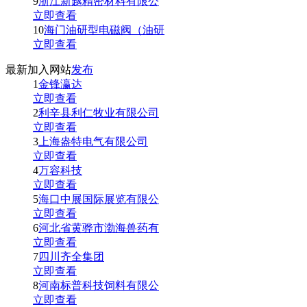
9
浙江新越精密材料有限公
立即查看
10
海门油研型电磁阀（油研
立即查看
最新加入网站
发布
1
金锋瀛达
立即查看
2
利辛县利仁牧业有限公司
立即查看
3
上海盎特电气有限公司
立即查看
4
万容科技
立即查看
5
海口中展国际展览有限公
立即查看
6
河北省黄骅市渤海兽药有
立即查看
7
四川齐全集团
立即查看
8
河南标普科技饲料有限公
立即查看