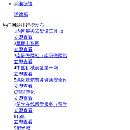
润德福
热门网站排行榜
发布
1
内网服务器架设工具-itt
立即查看
2
草民电影网
立即查看
3
南阳做网站（南阳做网站
立即查看
4
中国机械设备第一网
立即查看
5
溧阳建筑劳务资质安全许
立即查看
6
环球塑化
立即查看
7
留学在线留学服务（留学
立即查看
8
1688
立即查看
9
塑米城