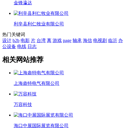
金锋瀛达
利辛县利仁牧业有限公司
热门关键词
设计
b2b
电影
片
台湾
离
游戏
page
轴承
海信
电视剧
临沂
办
公设备
电线
日志
相关网站推荐
上海盎特电气有限公司
万容科技
海口中展国际展览有限公司