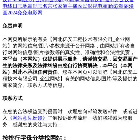
电线
日志
地震
励志名言
张家港
主播
农民影视
电商
life
彩墨阁
漫
画
2024
兔兔电影网
免责声明
本网页所展示的有关【河北亿安工程技术有限公司_企业网
站】的网站信息/图片/参数来源于公开网络，由网站所有者自
行对网站信息/图片/参数等的真实性、准确性和合法性负责，
本平台（本网站）仅提供展示服务，请谨慎交易，因交易而产
生的法律关系及法律纠纷由您自行协商解决，本平台（本网
站）对此不承担任何责任
。您在本网页可以浏览【河北亿安工
程技术有限公司_企业网站】有关的网站信息/图片/等及提供的
商家简介、联系方式等信息。
联系方式
在您的合法权益受到侵害时，欢迎您向邮箱发送邮件，或者进
入
《网站意见反馈》
了解投诉处理流程，我们将竭诚为您服
务，感谢您的关注与支持！
按排行字母分类找网站：