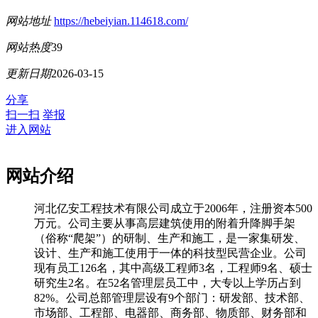
网站地址
https://hebeiyian.114618.com/
网站热度
39
更新日期
2026-03-15
分享
扫一扫
举报
进入网站
网站介绍
河北亿安工程技术有限公司成立于2006年，注册资本500
万元。公司主要从事高层建筑使用的附着升降脚手架
（俗称“爬架”）的研制、生产和施工，是一家集研发、
设计、生产和施工使用于一体的科技型民营企业。公司
现有员工126名，其中高级工程师3名，工程师9名、硕士
研究生2名。在52名管理层员工中，大专以上学历占到
82%。公司总部管理层设有9个部门：研发部、技术部、
市场部、工程部、电器部、商务部、物质部、财务部和