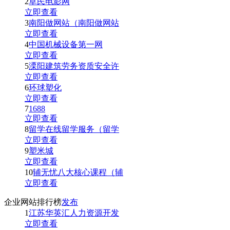
2
草民电影网
立即查看
3
南阳做网站（南阳做网站
立即查看
4
中国机械设备第一网
立即查看
5
溧阳建筑劳务资质安全许
立即查看
6
环球塑化
立即查看
7
1688
立即查看
8
留学在线留学服务（留学
立即查看
9
塑米城
立即查看
10
辅无忧八大核心课程（辅
立即查看
企业网站排行榜
发布
1
江苏华英汇人力资源开发
立即查看