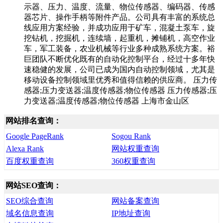
示器、压力、温度、流量、物位传感器、编码器、传感
器芯片、操作手柄等附件产品。公司具有丰富的系统总
线应用方案经验，并成功应用于矿车，混凝土泵车，旋
挖钻机，挖掘机，连续墙，起重机，摊铺机，高空作业
车，军工装备，农业机械等行业多种成熟系统方案。裕
巨团队不断优化既有的自动化控制平台，经过十多年快
速稳健的发展，公司已成为国内自动控制领域，尤其是
移动设备控制领域里优秀和值得信赖的供应商。 压力传
感器;压力变送器;温度传感器;物位传感器 压力传感器;压
力变送器;温度传感器;物位传感器 上海市金山区
网站排名查询：
Google PageRank
Sogou Rank
Alexa Rank
网站权重查询
百度权重查询
360权重查询
网站SEO查询：
SEO综合查询
网站备案查询
域名信息查询
IP地址查询