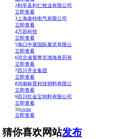
2
利辛县利仁牧业有限公司
立即查看
3
上海盎特电气有限公司
立即查看
4
万容科技
立即查看
5
海口中展国际展览有限公
立即查看
6
河北省黄骅市渤海兽药有
立即查看
7
四川齐全集团
立即查看
8
河南标普科技饲料有限公
立即查看
9
四川红金宝饲料有限公司
立即查看
10
vivint
立即查看
猜你喜欢网站
发布