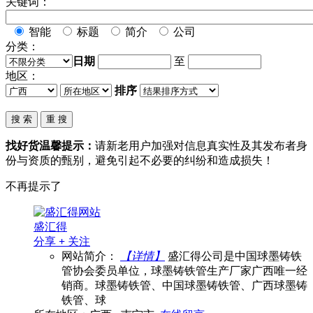
关键词：
智能
标题
简介
公司
分类：
日期
至
地区：
排序
找好货温馨提示：
请新老用户加强对信息真实性及其发布者身
份与资质的甄别，避免引起不必要的纠纷和造成损失！
不再提示了
盛汇得
分享
+
关注
网站简介：
【详情】
盛汇得公司是中国球墨铸铁
管协会委员单位，球墨铸铁管生产厂家广西唯一经
销商。球墨铸铁管、中国球墨铸铁管、广西球墨铸
铁管、球