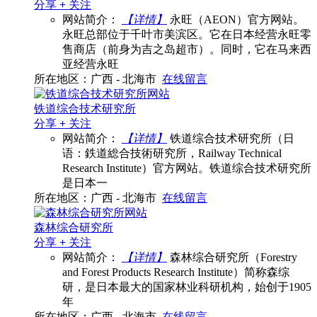
分享
+
关注
网站简介：
【详情】
永旺（AEON）官方网站。
永旺总部位于千叶市美滨区。它在日本经营永旺零
售商店（前身为吉之岛超市）。同时，它在马来西
亚经营永旺
所在地区：广西 - 北海市
在线留言
铁道综合技术研究所
分享
+
关注
网站简介：
【详情】
铁道综合技术研究所（日
语：鉄道総合技術研究所，Railway Technical
Research Institute）官方网站。铁道综合技术研究所
是日本一
所在地区：广西 - 北海市
在线留言
森林综合研究所
分享
+
关注
网站简介：
【详情】
森林综合研究所（Forestry
and Forest Products Research Institute）简称森综
研，是日本最大的国家林业科研机构，始创于1905
年
所在地区：广西 - 北海市
在线留言