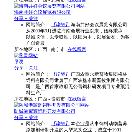
海南共好会议展览有限公司
分享
+
关注
网站简介：
【详情】
海南共好会议展览有限公司
从2003年9月进驻海南会展行业以来，始终秉承：
以诚取信，以专取胜，以细为本，以展聚友，为客
户创造最
所在地区：广西 - 南宁市
在线留言
垦灵
分享
+
关注
网站简介：
【详情】
广西农垦永新畜牧集团格林
饲料有限公司隶属于广西农垦永新畜牧集团有限公
司，是广西首家政府无公害饲料研发项目专业预混
料生产厂
所在地区：广西 - 贵港市
在线留言
防城港耀辉饲料开发有限公司
分享
+
关注
网站简介：
【详情】
本企业是从事饲料动物营养
添加剂研制开发的大型龙头企业 ，成立于1991