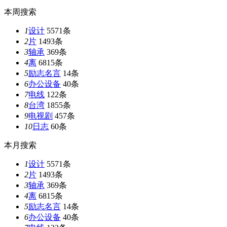
本周搜索
1
设计
5571条
2
片
1493条
3
轴承
369条
4
离
6815条
5
励志名言
14条
6
办公设备
40条
7
电线
122条
8
台湾
1855条
9
电视剧
457条
10
日志
60条
本月搜索
1
设计
5571条
2
片
1493条
3
轴承
369条
4
离
6815条
5
励志名言
14条
6
办公设备
40条