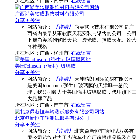
所在地区：广西 - 南宁市
在线留言
广西尚美软膜装饰材料有限公司
分享
+
关注
网站简介：
【详情】
尚美软膜技术有限公司是广
西省内最早从事软膜天花安装与销售的公司，公司
下属尚美系列软膜天花、透光膜、拉膜天花、经营
各种规格
所在地区：广西 - 柳州市
在线留言
美国Johnson（强生）玻璃膜
分享
+
关注
网站简介：
【详情】
天津晴朗国际贸易有限公司
是美国Johnson（强生）玻璃膜的天津唯一总代
理，我公司致力于美国强生玻璃贴膜，代理旗下三
大品牌产品
所在地区：广西 - 南宁市
在线留言
北京鼎新恒车辆测试服务有限公司
分享
+
关注
网站简介：
【详情】
北京鼎新恒车辆测试服务有
限公司始终致力于为汽车生产厂家提供品牌及产品