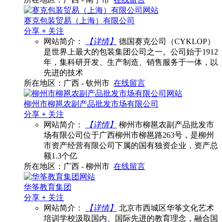
赛克包装贸易（上海）有限公司
分享
+
关注
网站简介：
【详情】
德国赛克公司（CYKLOP）
是世界上最大的包装集团公司之一。公司始于1912
年，集科研开发、生产制造、销售服务于一体，以
先进的技术
所在地区：广西 - 钦州市
在线留言
柳州市柳邕农副产品批发市场有限公司
分享
+
关注
网站简介：
【详情】
柳州市柳邕农副产品批发市
场有限公司位于广西柳州市柳邕路263号，是柳州
市资产经营有限公司下属的国有独资企业，资产总
额1.3个亿
所在地区：广西 - 柳州市
在线留言
华筝教育集团
分享
+
关注
网站简介：
【详情】
北京市西城区华筝文化艺术
培训学校汲取国内、国际先进的教育理念，融合国