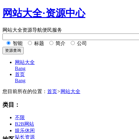
网站大全·资源中心
网站大全
资源导航
便民服务
智能
标题
简介
公司
网站大全
Bang
首页
Bang
您目前所在的位置：
首页
>
网站大全
类目：
不限
B2B网站
娱乐休闲
站长资源