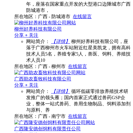
年，座落在国家重点开发的大型港口边陲城市广西
防城港市，
所在地区：广西 - 防城港市
在线留言
柳州好养科技有限公司
分享
+
关注
网站简介：
【详情】
柳州好养科技有限公司，座
落于广西柳州市火车站附近红星美凯龙，拥有高科
技术人员5名，养殖专家5人，兽医、饲料、养殖技
术人员10
所在地区：广西 - 柳州市
在线留言
广西助农畜牧科技有限公司
分享
+
关注
网站简介：
【详情】
循环低碳零排放养殖技术研
发推广的领头雁；国内首家正式通过兽药GSP企
业，整体一站式兽药、兽用生物制品、饲料添加剂
与原料、养
所在地区：广西 - 南宁市
在线留言
广西隆安德创饲料有限责任公司