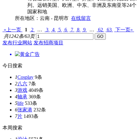
列。远销美国、欧洲、中东、非洲及东南亚等24个
国家和地
所在地区：云南 - 昆明市
在线留言
«上一页
1
2
…
3
4
5
6
7
8
9
…
62
63
下一页»
共1242条/63页
发布行业网站
发布招商项目
今日搜索
1
Cosplay
9条
2
八六
7条
3
游戏
4049条
4
轴承
369条
5
life
533条
6
张家港
232条
7
片
1493条
本周搜索