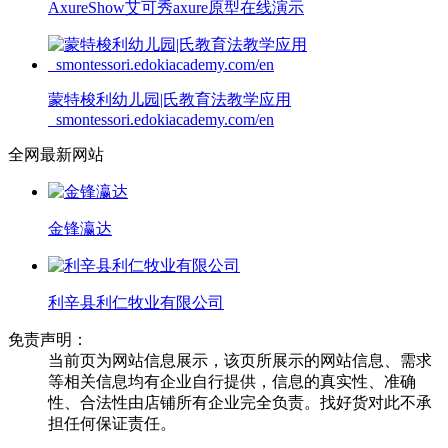
AxureShow艾可秀axure原型在线演示
蒙特梭利幼儿园|氏教育法教学应用
_smontessori.edokiacademy.com/en
全网最新网站
金锋瀛达
利辛县利仁牧业有限公司
免责声明：
当前页为网站信息展示，该页所展示的网站信息、需求
等相关信息均有企业自行提供，信息的真实性、准确
性、合法性由店铺所有企业完全负责。找好货对此不承
担任何保证责任。