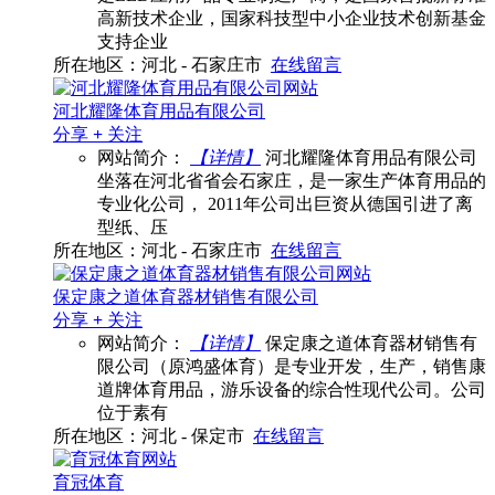
高新技术企业，国家科技型中小企业技术创新基金
支持企业
所在地区：河北 - 石家庄市
在线留言
河北耀隆体育用品有限公司
分享
+
关注
网站简介：
【详情】
河北耀隆体育用品有限公司
坐落在河北省省会石家庄，是一家生产体育用品的
专业化公司， 2011年公司出巨资从德国引进了离
型纸、压
所在地区：河北 - 石家庄市
在线留言
保定康之道体育器材销售有限公司
分享
+
关注
网站简介：
【详情】
保定康之道体育器材销售有
限公司（原鸿盛体育）是专业开发，生产，销售康
道牌体育用品，游乐设备的综合性现代公司。公司
位于素有
所在地区：河北 - 保定市
在线留言
育冠体育