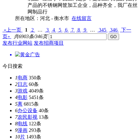
产品的不锈钢网筐加工企业，品种齐全，我厂在丝
网制品行
所在地区：河北 - 衡水市
在线留言
«上一页
1
2
…
3
4
5
6
7
8
9
…
345
346
下一
页»
共6903条/346页
发布行业网站
发布招商项目
今日搜索
1
电商
350条
2
日志
60条
3
游戏
4049条
4
电影
5451条
5
离
6815条
6
办公设备
40条
7
农民影视
13条
8
电线
122条
9
漫画
293条
10
片
1493条