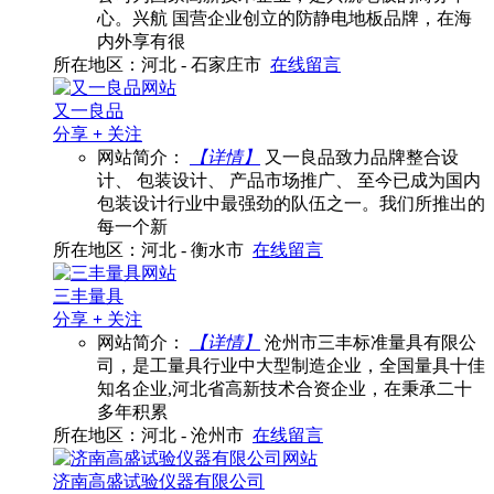
心。兴航 国营企业创立的防静电地板品牌，在海
内外享有很
所在地区：河北 - 石家庄市
在线留言
又一良品
分享
+
关注
网站简介：
【详情】
又一良品致力品牌整合设
计、 包装设计、 产品市场推广、 至今已成为国内
包装设计行业中最强劲的队伍之一。我们所推出的
每一个新
所在地区：河北 - 衡水市
在线留言
三丰量具
分享
+
关注
网站简介：
【详情】
沧州市三丰标准量具有限公
司，是工量具行业中大型制造企业，全国量具十佳
知名企业,河北省高新技术合资企业，在秉承二十
多年积累
所在地区：河北 - 沧州市
在线留言
济南高盛试验仪器有限公司