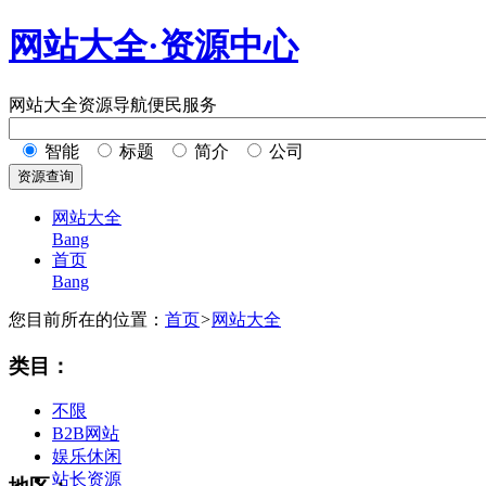
网站大全·资源中心
网站大全
资源导航
便民服务
智能
标题
简介
公司
网站大全
Bang
首页
Bang
您目前所在的位置：
首页
>
网站大全
类目：
不限
B2B网站
娱乐休闲
站长资源