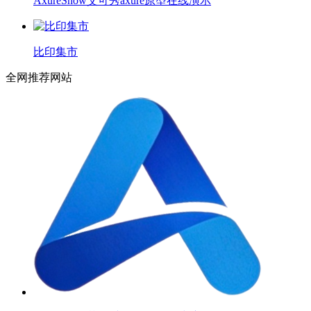
AxureShow艾可秀axure原型在线演示
比印集市
全网推荐网站