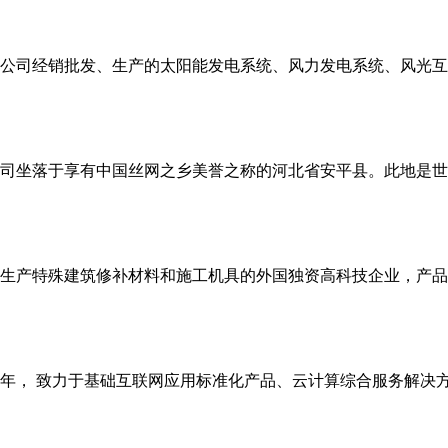
公司经销批发、生产的太阳能发电系统、风力发电系统、风光互
司坐落于享有中国丝网之乡美誉之称的河北省安平县。此地是世
生产特殊建筑修补材料和施工机具的外国独资高科技企业，产品
08年， 致力于基础互联网应用标准化产品、云计算综合服务解决