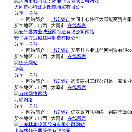
大同市心特江太阳能商贸有限公司
分享
+
关注
网站简介：
【详情】
大同市心特江太阳能商贸有限
所在地区：山西 - 大同市
在线留言
安平县方业诚丝网制造有限公司
分享
+
关注
网站简介：
【详情】
安平县方业诚丝网制造有限公
所在地区：山西 - 大同市
在线留言
德美
分享
+
关注
网站简介：
【详情】
德美建材工程公司是一家专业
所在地区：山西 - 太原市
在线留言
万联网络
分享
+
关注
网站简介：
【详情】
亿沃鑫万联网络，创建于20
所在地区：山西 - 大同市
在线留言
上海林频仪器股份有限公司