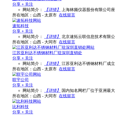
分享
+
关注
网站简介：
【详情】
上海林频仪器股份有限公司座
所在地区：山西 - 太原市
在线留言
速拓科技
分享
+
关注
网站简介：
【详情】
北京速拓云联信息技术有限公
所在地区：山西 - 大同市
在线留言
江苏亚利达不锈钢材料厂驻深圳直销处
分享
+
关注
网站简介：
【详情】
江苏亚利达不锈钢材料厂成立
所在地区：山西 - 太原市
在线留言
联宇公司
分享
+
关注
网站简介：
【详情】
国内知名网栏厂位于亚洲最大
所在地区：山西 - 大同市
在线留言
比利科技
分享
+
关注