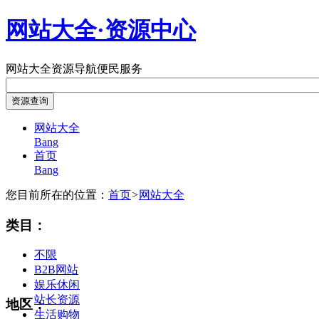
网站大全·资源中心
网站大全
资源导航
便民服务
网站大全
Bang
首页
Bang
您目前所在的位置：
首页
>
网站大全
类目：
不限
B2B网站
娱乐休闲
站长资源
地区：
生活购物