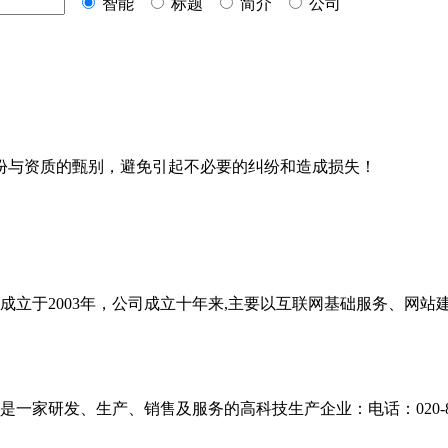
智能
标题
简介
公司
份与资质的甄别，避免引起不必要的纠纷和造成损失！
成立于2003年，公司成立十年来,主要以互联网基础服务、网
研发、生产、销售及服务的高科技生产企业：电话：020-8231571