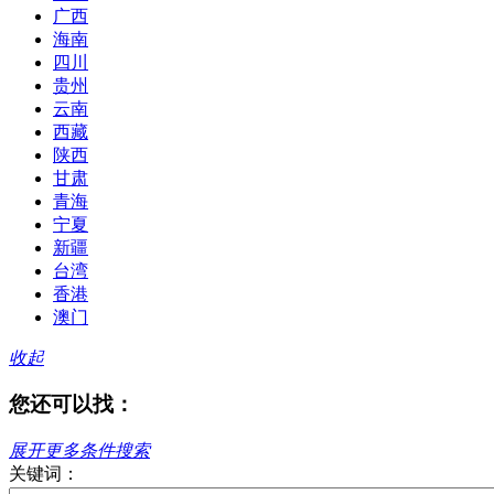
广西
海南
四川
贵州
云南
西藏
陕西
甘肃
青海
宁夏
新疆
台湾
香港
澳门
收起
您还可以找：
展开更多条件搜索
关键词：