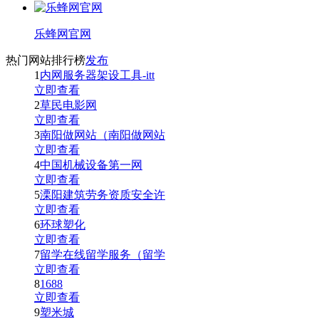
乐蜂网官网
热门网站排行榜
发布
1
内网服务器架设工具-itt
立即查看
2
草民电影网
立即查看
3
南阳做网站（南阳做网站
立即查看
4
中国机械设备第一网
立即查看
5
溧阳建筑劳务资质安全许
立即查看
6
环球塑化
立即查看
7
留学在线留学服务（留学
立即查看
8
1688
立即查看
9
塑米城