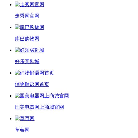
走秀网官网
库巴购物网
好乐买鞋城
俏物悄语网首页
国美电器网上商城官网
草莓网