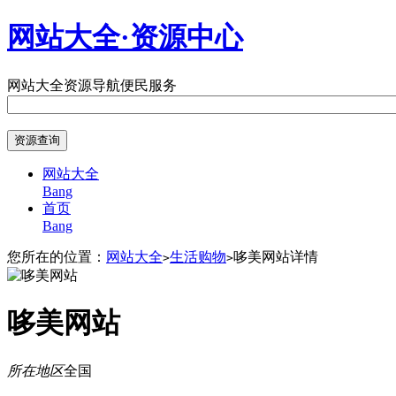
网站大全·资源中心
网站大全
资源导航
便民服务
网站大全
Bang
首页
Bang
您所在的位置：
网站大全
生活购物
哆美网站详情
>
>
哆美网站
所在地区
全国