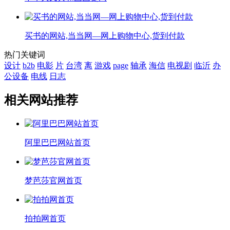
买书的网站,当当网—网上购物中心,货到付款
热门关键词
设计
b2b
电影
片
台湾
离
游戏
page
轴承
海信
电视剧
临沂
办
公设备
电线
日志
相关网站推荐
阿里巴巴网站首页
梦芭莎官网首页
拍拍网首页