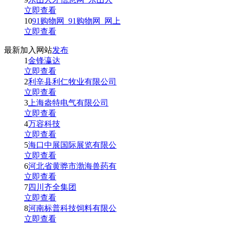
立即查看
10
91购物网_91购物网_网上
立即查看
最新加入网站
发布
1
金锋瀛达
立即查看
2
利辛县利仁牧业有限公司
立即查看
3
上海盎特电气有限公司
立即查看
4
万容科技
立即查看
5
海口中展国际展览有限公
立即查看
6
河北省黄骅市渤海兽药有
立即查看
7
四川齐全集团
立即查看
8
河南标普科技饲料有限公
立即查看