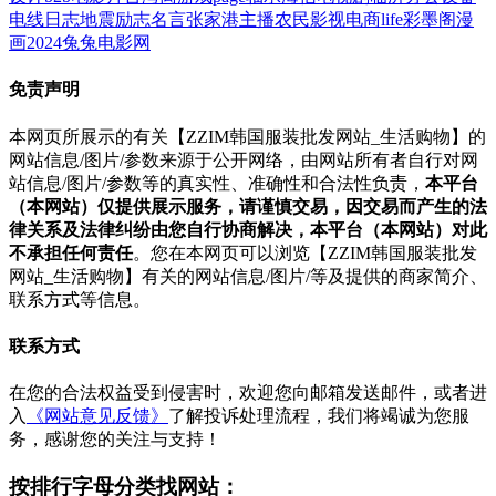
电线
日志
地震
励志名言
张家港
主播
农民影视
电商
life
彩墨阁
漫
画
2024
兔兔电影网
免责声明
本网页所展示的有关【ZZIM韩国服装批发网站_生活购物】的
网站信息/图片/参数来源于公开网络，由网站所有者自行对网
站信息/图片/参数等的真实性、准确性和合法性负责，
本平台
（本网站）仅提供展示服务，请谨慎交易，因交易而产生的法
律关系及法律纠纷由您自行协商解决，本平台（本网站）对此
不承担任何责任
。您在本网页可以浏览【ZZIM韩国服装批发
网站_生活购物】有关的网站信息/图片/等及提供的商家简介、
联系方式等信息。
联系方式
在您的合法权益受到侵害时，欢迎您向邮箱发送邮件，或者进
入
《网站意见反馈》
了解投诉处理流程，我们将竭诚为您服
务，感谢您的关注与支持！
按排行字母分类找网站：