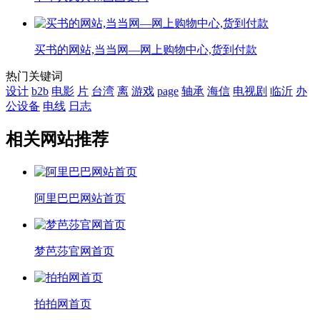
买书的网站,当当网—网上购物中心,货到付款
热门关键词
设计
b2b
电影
片
台湾
离
游戏
page
轴承
海信
电视剧
临沂
办
公设备
电线
日志
相关网站推荐
阿里巴巴网站首页
梦芭莎官网首页
拍拍网首页