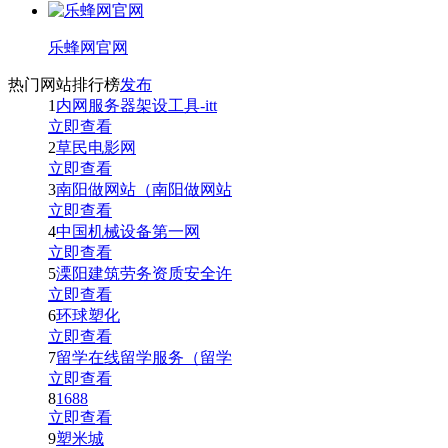
乐蜂网官网
热门网站排行榜
发布
1
内网服务器架设工具-itt
立即查看
2
草民电影网
立即查看
3
南阳做网站（南阳做网站
立即查看
4
中国机械设备第一网
立即查看
5
溧阳建筑劳务资质安全许
立即查看
6
环球塑化
立即查看
7
留学在线留学服务（留学
立即查看
8
1688
立即查看
9
塑米城