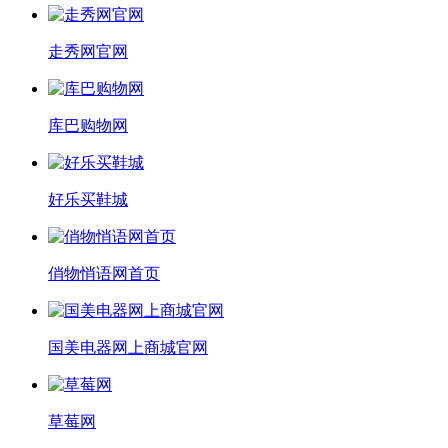
走秀网官网
库巴购物网
好乐买鞋城
俏物悄语网首页
国美电器网上商城官网
草莓网