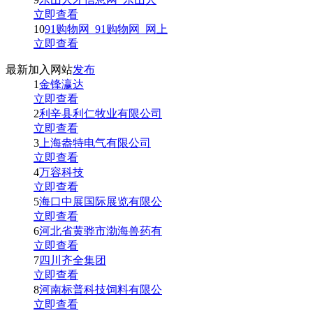
立即查看
10
91购物网_91购物网_网上
立即查看
最新加入网站
发布
1
金锋瀛达
立即查看
2
利辛县利仁牧业有限公司
立即查看
3
上海盎特电气有限公司
立即查看
4
万容科技
立即查看
5
海口中展国际展览有限公
立即查看
6
河北省黄骅市渤海兽药有
立即查看
7
四川齐全集团
立即查看
8
河南标普科技饲料有限公
立即查看