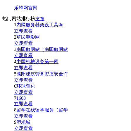
乐蜂网官网
热门网站排行榜
发布
1
内网服务器架设工具-itt
立即查看
2
草民电影网
立即查看
3
南阳做网站（南阳做网站
立即查看
4
中国机械设备第一网
立即查看
5
溧阳建筑劳务资质安全许
立即查看
6
环球塑化
立即查看
7
1688
立即查看
8
留学在线留学服务（留学
立即查看
9
塑米城
立即查看