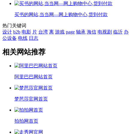
买书的网站,当当网—网上购物中心,货到付款
热门关键词
设计
b2b
电影
片
台湾
离
游戏
page
轴承
海信
电视剧
临沂
办
公设备
电线
日志
相关网站推荐
阿里巴巴网站首页
梦芭莎官网首页
拍拍网首页