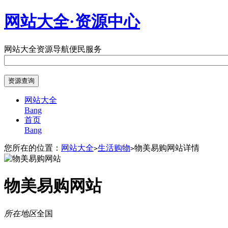
网站大全·资源中心
网站大全
资源导航
便民服务
网站大全
Bang
首页
Bang
您所在的位置：
网站大全
生活购物
物美易购网站详情
>
>
物美易购网站
所在地区
全国