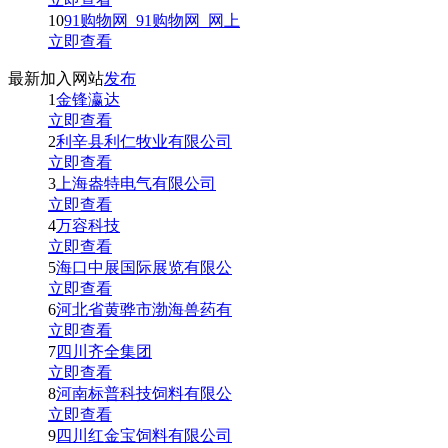
10
91购物网_91购物网_网上
立即查看
最新加入网站
发布
1
金锋瀛达
立即查看
2
利辛县利仁牧业有限公司
立即查看
3
上海盎特电气有限公司
立即查看
4
万容科技
立即查看
5
海口中展国际展览有限公
立即查看
6
河北省黄骅市渤海兽药有
立即查看
7
四川齐全集团
立即查看
8
河南标普科技饲料有限公
立即查看
9
四川红金宝饲料有限公司