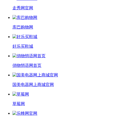
走秀网官网
库巴购物网
好乐买鞋城
俏物悄语网首页
国美电器网上商城官网
草莓网