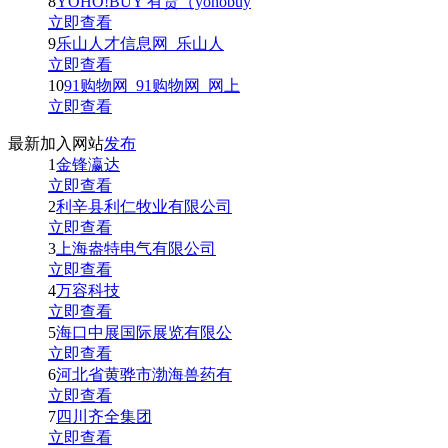
8
YOHO!BUY 有货（yohobuy
立即查看
9
乐山人才信息网_乐山人
立即查看
10
91购物网_91购物网_网上
立即查看
最新加入网站
发布
1
金锋瀛达
立即查看
2
利辛县利仁牧业有限公司
立即查看
3
上海盎特电气有限公司
立即查看
4
万容科技
立即查看
5
海口中展国际展览有限公
立即查看
6
河北省黄骅市渤海兽药有
立即查看
7
四川齐全集团
立即查看