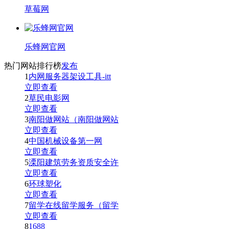
草莓网
乐蜂网官网
热门网站排行榜
发布
1
内网服务器架设工具-itt
立即查看
2
草民电影网
立即查看
3
南阳做网站（南阳做网站
立即查看
4
中国机械设备第一网
立即查看
5
溧阳建筑劳务资质安全许
立即查看
6
环球塑化
立即查看
7
留学在线留学服务（留学
立即查看
8
1688