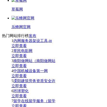
草莓网
乐蜂网官网
热门网站排行榜
发布
1
内网服务器架设工具-itt
立即查看
2
草民电影网
立即查看
3
南阳做网站（南阳做网站
立即查看
4
中国机械设备第一网
立即查看
5
溧阳建筑劳务资质安全许
立即查看
6
环球塑化
立即查看
7
留学在线留学服务（留学
立即查看