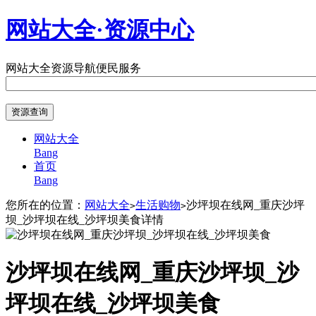
网站大全·资源中心
网站大全
资源导航
便民服务
网站大全
Bang
首页
Bang
您所在的位置：
网站大全
生活购物
沙坪坝在线网_重庆沙坪
>
>
坝_沙坪坝在线_沙坪坝美食详情
沙坪坝在线网_重庆沙坪坝_沙
坪坝在线_沙坪坝美食