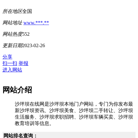
所在地区
全国
网站地址
www.***.**
网站热度
552
更新日期
2023-02-26
分享
扫一扫
举报
进入网站
网站介绍
沙坪坝在线网是沙坪坝本地门户网站，专门为你发布最
新沙坪坝资讯、沙坪坝美食、沙坪坝二手转让、沙坪坝
生活服务、沙坪坝求职招聘、沙坪坝车辆买卖、沙坪坝
教育培训等信息。
网站排名查询：