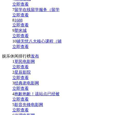
立即查看
7
留学在线留学服务（留学
立即查看
8
1688
立即查看
9
塑米城
立即查看
10
辅无忧八大核心课程（辅
立即查看
娱乐休闲排行榜
发布
1
草民电影网
立即查看
2
星辰影院
立即查看
3
经典老电影网
立即查看
4
抱歉抱歉！该站点已经被
立即查看
5
影音先锋电影网
立即查看