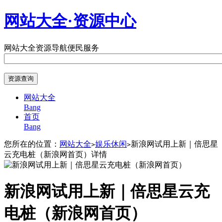
网站大全·资源中心
网站大全
资源导航
便民服务
网站大全
Bang
首页
Bang
您所在的位置：
网站大全
娱乐休闲
新浪网试用上新｜倍思星
>
>
云充电桩（新浪网首页）详情
新浪网试用上新｜倍思星云充
电桩（新浪网首页）