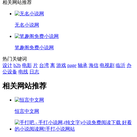
相关网站推荐
无名小说网
笔趣阁免费小说网
热门关键词
设计
b2b
电影
片
台湾
离
游戏
page
轴承
海信
电视剧
临沂
办
公设备
电线
日志
相关网站推荐
恒言中文网