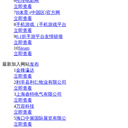
6
伦理电影网
立即查看
7
B体育·(中国区)官方网
立即查看
8
手机游戏（手机游戏平台
立即查看
9
0.1折手游平台友情链接
立即查看
10
Steam
立即查看
最新加入网站
发布
1
金锋瀛达
立即查看
2
利辛县利仁牧业有限公司
立即查看
3
上海盎特电气有限公司
立即查看
4
万容科技
立即查看
5
海口中展国际展览有限公
立即查看