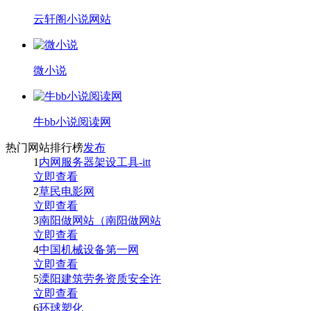
云轩阁小说网站
微小说
牛bb小说阅读网
热门网站排行榜
发布
1
内网服务器架设工具-itt
立即查看
2
草民电影网
立即查看
3
南阳做网站（南阳做网站
立即查看
4
中国机械设备第一网
立即查看
5
溧阳建筑劳务资质安全许
立即查看
6
环球塑化