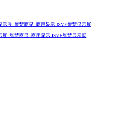
展_智慧商显_商用显示-ISVE智慧显示展