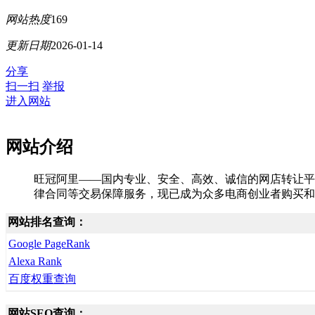
网站热度
169
更新日期
2026-01-14
分享
扫一扫
举报
进入网站
网站介绍
旺冠阿里——国内专业、安全、高效、诚信的网店转让平
律合同等交易保障服务，现已成为众多电商创业者购买和
网站排名查询：
Google PageRank
Alexa Rank
百度权重查询
网站SEO查询：