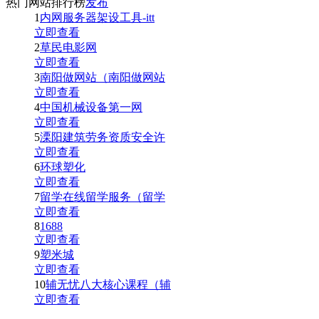
热门网站排行榜
发布
1
内网服务器架设工具-itt
立即查看
2
草民电影网
立即查看
3
南阳做网站（南阳做网站
立即查看
4
中国机械设备第一网
立即查看
5
溧阳建筑劳务资质安全许
立即查看
6
环球塑化
立即查看
7
留学在线留学服务（留学
立即查看
8
1688
立即查看
9
塑米城
立即查看
10
辅无忧八大核心课程（辅
立即查看