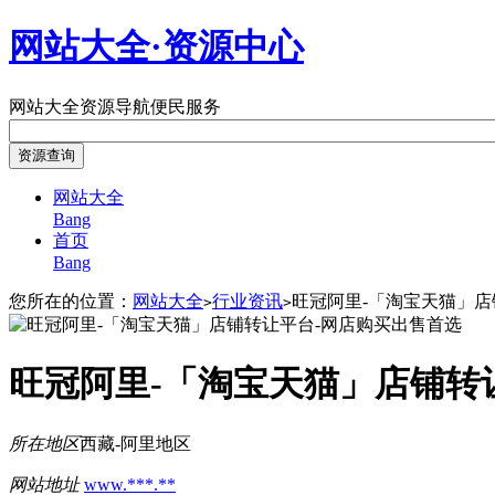
网站大全·资源中心
网站大全
资源导航
便民服务
网站大全
Bang
首页
Bang
您所在的位置：
网站大全
行业资讯
旺冠阿里-「淘宝天猫」店
>
>
旺冠阿里-「淘宝天猫」店铺转
所在地区
西藏-阿里地区
网站地址
www.***.**