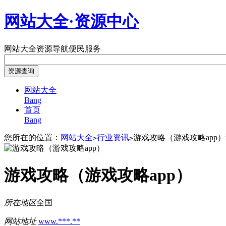
网站大全·资源中心
网站大全
资源导航
便民服务
网站大全
Bang
首页
Bang
您所在的位置：
网站大全
行业资讯
游戏攻略（游戏攻略app
>
>
游戏攻略（游戏攻略app）
所在地区
全国
网站地址
www.***.**