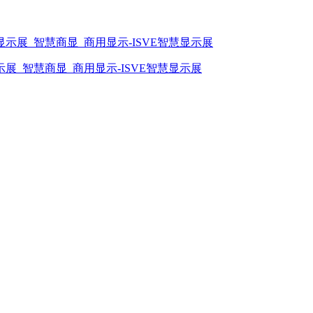
展_智慧商显_商用显示-ISVE智慧显示展