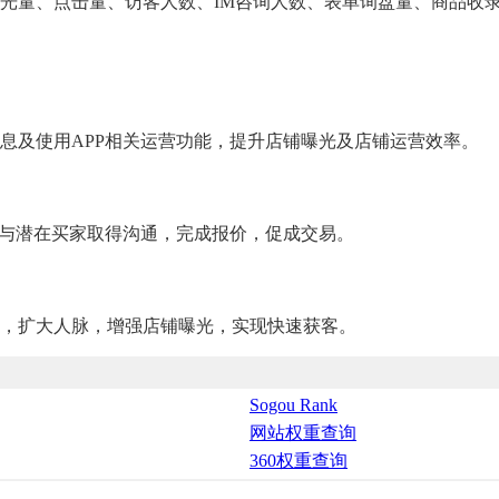
光量、点击量、访客人数、IM咨询人数、表单询盘量、商品收
息及使用APP相关运营功能，提升店铺曝光及店铺运营效率。
间与潜在买家取得沟通，完成报价，促成交易。
，扩大人脉，增强店铺曝光，实现快速获客。
Sogou Rank
网站权重查询
360权重查询