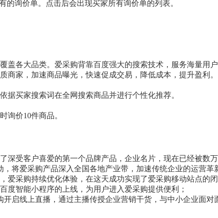
所有的询价单。点击后会出现买家所有询价单的列表。
覆盖各大品类。爱采购背靠百度强大的搜索技术，服务海量用户
质商家，加速商品曝光，快速促成交易，降低成本，提升盈利。
依据买家搜索词在全网搜索商品并进行个性化推荐。
时询价10件商品。
务上线了深受客户喜爱的第一个品牌产品，企业名片，现在已经被数
下活动，将爱采购产品深入全国各地产业带，加速传统企业的运营革
的同时，爱采购持续优化体验，在这天成功实现了爱采购移动站点的
成了百度智能小程序的上线，为用户进入爱采购提供便利；
爱采购开启线上直播，通过主播传授企业营销干货，与中小企业面