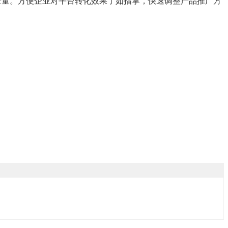
录量。方便企业对平台转化效果了如指掌，快速调整产品推广方