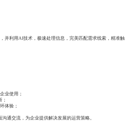
，并利用AI技术，极速处理信息，完美匹配需求线索，精准触
万企业使用；
新；
闭环体验；
对面沟通交流，为企业提供解决发展的运营策略。