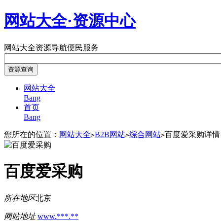
网站大全·资源中心
网站大全
资源导航
便民服务
网站大全
Bang
首页
Bang
您所在的位置：
网站大全
B2B网站
综合网站
百度爱采购详情
>
>
>
百度爱采购
所在地区
北京
网站地址
www.***.**