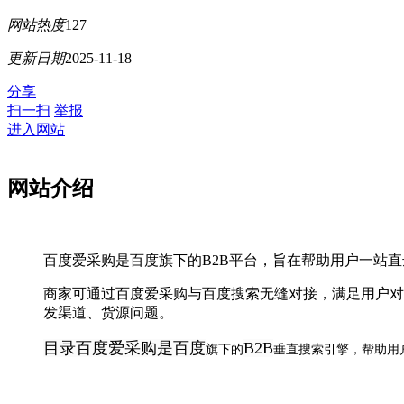
网站热度
127
更新日期
2025-11-18
分享
扫一扫
举报
进入网站
网站介绍
百度爱采购是百度旗下的B2B平台，旨在帮助用户一站
商家可通过百度爱采购与百度搜索无缝对接，满足用户对
发渠道、货源问题。
目录百度爱采购是
百度
B2B
旗下的
垂直搜索引擎，帮助用