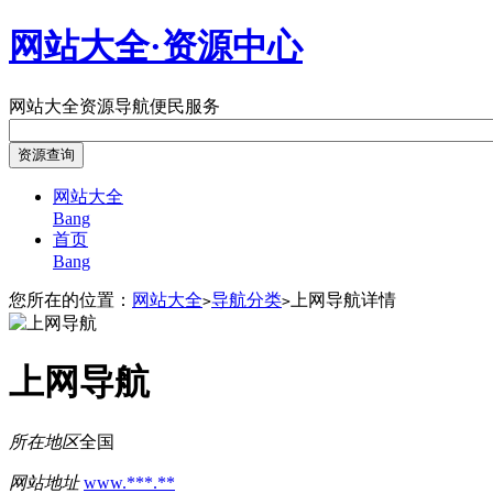
网站大全·资源中心
网站大全
资源导航
便民服务
网站大全
Bang
首页
Bang
您所在的位置：
网站大全
导航分类
上网导航详情
>
>
上网导航
所在地区
全国
网站地址
www.***.**