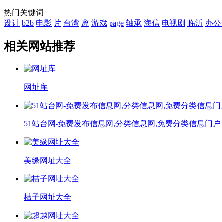
热门关键词
设计
b2b
电影
片
台湾
离
游戏
page
轴承
海信
电视剧
临沂
办公
相关网站推荐
网址库
51站台网-免费发布信息网,分类信息网,免费分类信息门户
美缘网址大全
桔子网址大全