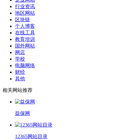
行业资讯
地区网站
区块链
个人博客
在线工具
教育培训
国外网站
网店
学校
电脑网络
财经
其他
相关网站推荐
益保网
12365网站目录