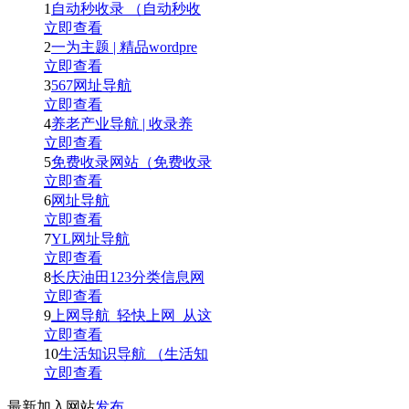
1
自动秒收录 （自动秒收
立即查看
2
一为主题 | 精品wordpre
立即查看
3
567网址导航
立即查看
4
养老产业导航 | 收录养
立即查看
5
免费收录网站（免费收录
立即查看
6
网址导航
立即查看
7
YL网址导航
立即查看
8
长庆油田123分类信息网
立即查看
9
上网导航_轻快上网_从这
立即查看
10
生活知识导航 （生活知
立即查看
最新加入网站
发布