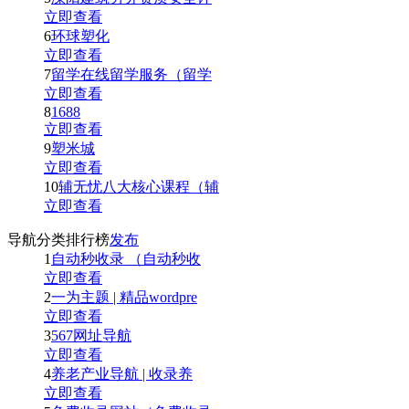
立即查看
6
环球塑化
立即查看
7
留学在线留学服务（留学
立即查看
8
1688
立即查看
9
塑米城
立即查看
10
辅无忧八大核心课程（辅
立即查看
导航分类排行榜
发布
1
自动秒收录 （自动秒收
立即查看
2
一为主题 | 精品wordpre
立即查看
3
567网址导航
立即查看
4
养老产业导航 | 收录养
立即查看