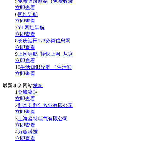
5
免费收录网站（免费收录
立即查看
6
网址导航
立即查看
7
YL网址导航
立即查看
8
长庆油田123分类信息网
立即查看
9
上网导航_轻快上网_从这
立即查看
10
生活知识导航 （生活知
立即查看
最新加入网站
发布
1
金锋瀛达
立即查看
2
利辛县利仁牧业有限公司
立即查看
3
上海盎特电气有限公司
立即查看
4
万容科技
立即查看