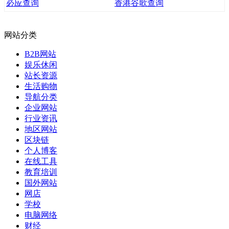
必应查询
香港谷歌查询
网站分类
B2B网站
娱乐休闲
站长资源
生活购物
导航分类
企业网站
行业资讯
地区网站
区块链
个人博客
在线工具
教育培训
国外网站
网店
学校
电脑网络
财经