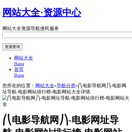
网站大全·资源中心
网站大全
资源导航
便民服务
网站大全
Bang
首页
Bang
您所在的位置：
网站大全
导航分类
⎛⎝电影导航网⎠⎞-电影网
>
>
址导航-电影网站排行榜-电影网站大全详情
⎛⎝电影导航网⎠⎞-电影网址导