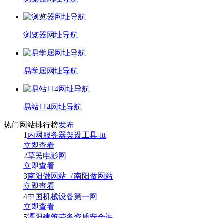
浏览器网址导航
易学居网址导航
易站114网址导航
热门网站排行榜
发布
1
内网服务器架设工具-itt
立即查看
2
草民电影网
立即查看
3
南阳做网站（南阳做网站
立即查看
4
中国机械设备第一网
立即查看
5
溧阳建筑劳务资质安全许