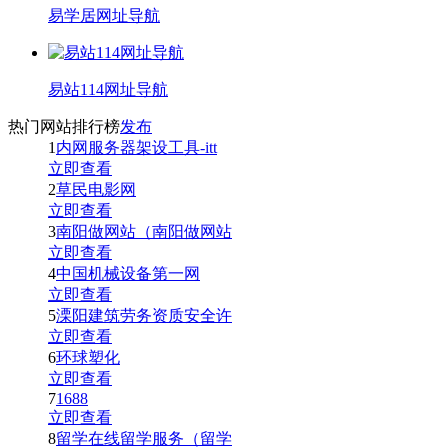
易学居网址导航
易站114网址导航
热门网站排行榜
发布
1
内网服务器架设工具-itt
立即查看
2
草民电影网
立即查看
3
南阳做网站（南阳做网站
立即查看
4
中国机械设备第一网
立即查看
5
溧阳建筑劳务资质安全许
立即查看
6
环球塑化
立即查看
7
1688
立即查看
8
留学在线留学服务（留学