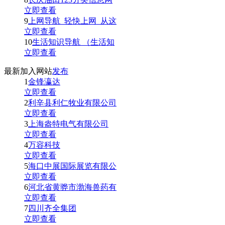
立即查看
9
上网导航_轻快上网_从这
立即查看
10
生活知识导航 （生活知
立即查看
最新加入网站
发布
1
金锋瀛达
立即查看
2
利辛县利仁牧业有限公司
立即查看
3
上海盎特电气有限公司
立即查看
4
万容科技
立即查看
5
海口中展国际展览有限公
立即查看
6
河北省黄骅市渤海兽药有
立即查看
7
四川齐全集团
立即查看