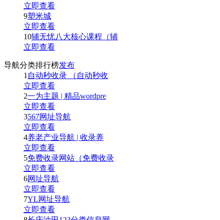
立即查看
9
塑米城
立即查看
10
辅无忧八大核心课程（辅
立即查看
导航分类排行榜
发布
1
自动秒收录 （自动秒收
立即查看
2
一为主题 | 精品wordpre
立即查看
3
567网址导航
立即查看
4
养老产业导航 | 收录养
立即查看
5
免费收录网站（免费收录
立即查看
6
网址导航
立即查看
7
YL网址导航
立即查看
8
长庆油田123分类信息网