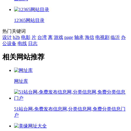
12365网站目录
热门关键词
设计
b2b
电影
片
台湾
离
游戏
page
轴承
海信
电视剧
临沂
办
公设备
电线
日志
相关网站推荐
网址库
51站台网-免费发布信息网,分类信息网,免费分类信息门
户