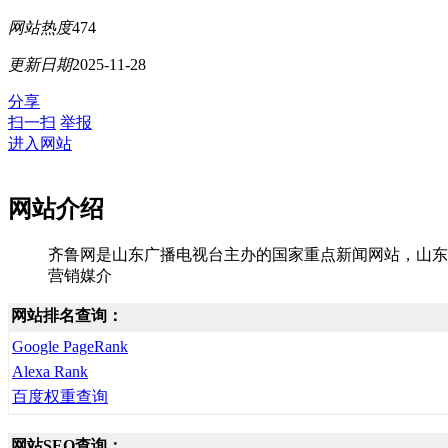
网站热度
474
更新日期
2025-11-28
分享
扫一扫
举报
进入网站
网站介绍
齐鲁网是山东广播电视台主办的国家重点新闻网站，山东
营销媒介
网站排名查询：
Google PageRank
Alexa Rank
百度权重查询
网站SEO查询：