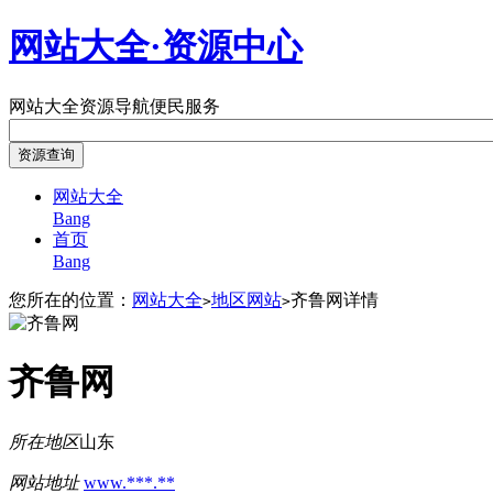
网站大全·资源中心
网站大全
资源导航
便民服务
网站大全
Bang
首页
Bang
您所在的位置：
网站大全
地区网站
齐鲁网详情
>
>
齐鲁网
所在地区
山东
网站地址
www.***.**