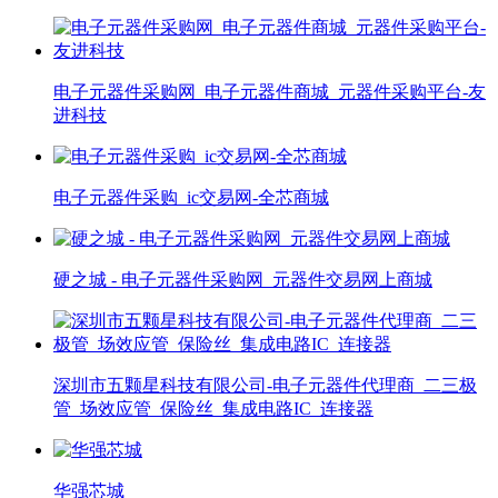
电子元器件采购网_电子元器件商城_元器件采购平台-友
进科技
电子元器件采购_ic交易网-全芯商城
硬之城 - 电子元器件采购网_元器件交易网上商城
深圳市五颗星科技有限公司-电子元器件代理商_二三极
管_场效应管_保险丝_集成电路IC_连接器
华强芯城