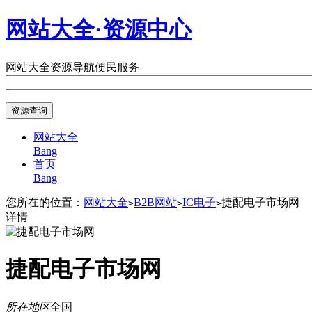
网站大全·资源中心
网站大全
资源导航
便民服务
网站大全
Bang
首页
Bang
您所在的位置：
网站大全
B2B网站
IC电子
捷配电子市场网
>
>
>
详情
捷配电子市场网
所在地区
全国