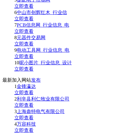
立即查看
6
中山市创辉红木_行业信
立即查看
7
PCB信息网_行业信息_电
立即查看
8
元器件交易网
立即查看
9
电动工具网_行业信息_电
立即查看
10
呢小图片_行业信息_设计
立即查看
最新加入网站
发布
1
金锋瀛达
立即查看
2
利辛县利仁牧业有限公司
立即查看
3
上海盎特电气有限公司
立即查看
4
万容科技
立即查看