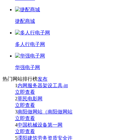
捷配商城
多人行电子网
华强电子网
热门网站排行榜
发布
1
内网服务器架设工具-itt
立即查看
2
草民电影网
立即查看
3
南阳做网站（南阳做网站
立即查看
4
中国机械设备第一网
立即查看
5
溧阳建筑劳务资质安全许