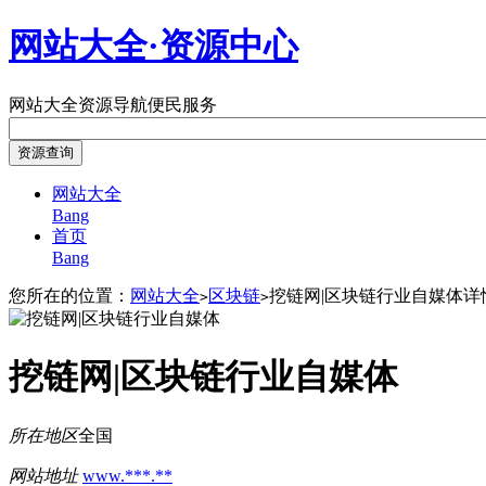
网站大全·资源中心
网站大全
资源导航
便民服务
网站大全
Bang
首页
Bang
您所在的位置：
网站大全
区块链
挖链网|区块链行业自媒体详
>
>
挖链网|区块链行业自媒体
所在地区
全国
网站地址
www.***.**