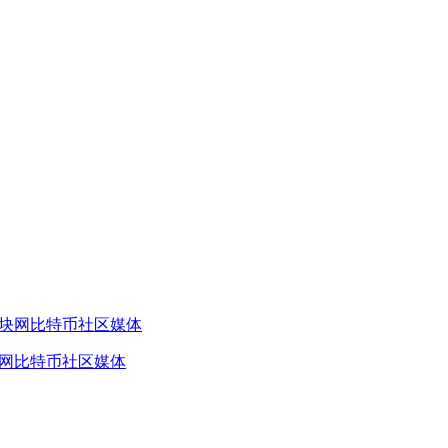
块网比特币社区媒体