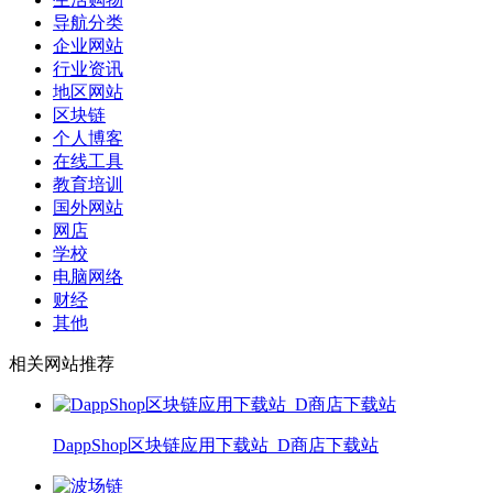
导航分类
企业网站
行业资讯
地区网站
区块链
个人博客
在线工具
教育培训
国外网站
网店
学校
电脑网络
财经
其他
相关网站推荐
DappShop区块链应用下载站_D商店下载站