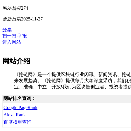
网站热度
274
更新日期
2025-11-27
分享
扫一扫
举报
进入网站
网站介绍
《挖链网》是一个提供区块链行业闪讯、新闻资讯、挖链
来发展趋势。《挖链网》提供每月大咖深度采访，我们积
业、准确、中立、开放!我们为区块链创业者、投资者提
网站排名查询：
Google PageRank
Alexa Rank
百度权重查询