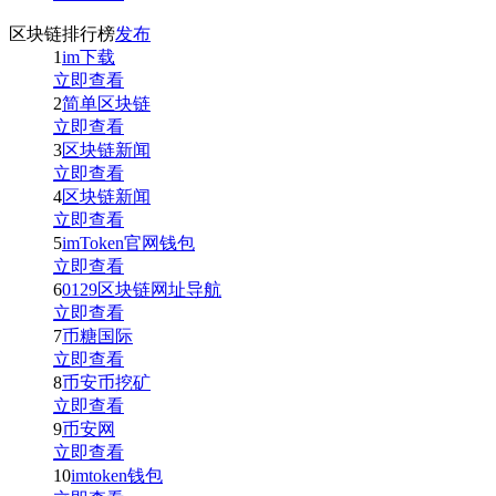
区块链排行榜
发布
1
im下载
立即查看
2
简单区块链
立即查看
3
区块链新闻
立即查看
4
区块链新闻
立即查看
5
imToken官网钱包
立即查看
6
0129区块链网址导航
立即查看
7
币糖国际
立即查看
8
币安币挖矿
立即查看
9
币安网
立即查看
10
imtoken钱包