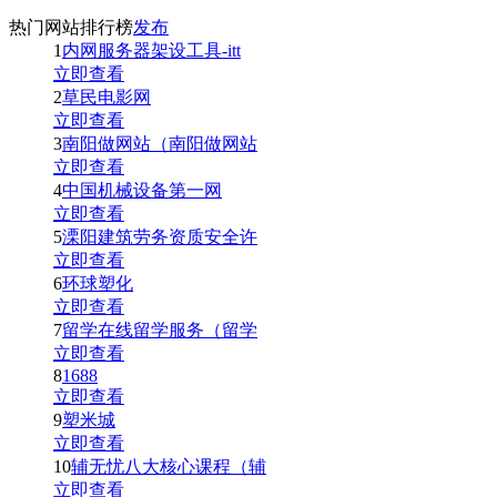
热门网站排行榜
发布
1
内网服务器架设工具-itt
立即查看
2
草民电影网
立即查看
3
南阳做网站（南阳做网站
立即查看
4
中国机械设备第一网
立即查看
5
溧阳建筑劳务资质安全许
立即查看
6
环球塑化
立即查看
7
留学在线留学服务（留学
立即查看
8
1688
立即查看
9
塑米城
立即查看
10
辅无忧八大核心课程（辅
立即查看