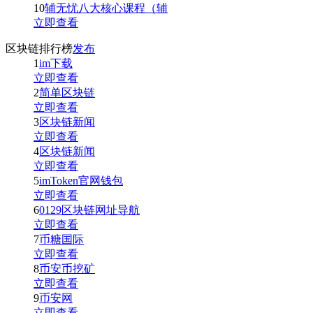
10
辅无忧八大核心课程（辅
立即查看
区块链排行榜
发布
1
im下载
立即查看
2
简单区块链
立即查看
3
区块链新闻
立即查看
4
区块链新闻
立即查看
5
imToken官网钱包
立即查看
6
0129区块链网址导航
立即查看
7
币糖国际
立即查看
8
币安币挖矿
立即查看
9
币安网
立即查看