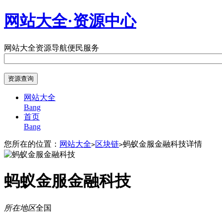
网站大全·资源中心
网站大全
资源导航
便民服务
网站大全
Bang
首页
Bang
您所在的位置：
网站大全
区块链
蚂蚁金服金融科技详情
>
>
蚂蚁金服金融科技
所在地区
全国