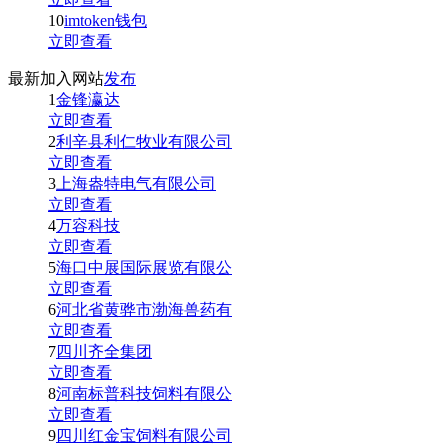
10
imtoken钱包
立即查看
最新加入网站
发布
1
金锋瀛达
立即查看
2
利辛县利仁牧业有限公司
立即查看
3
上海盎特电气有限公司
立即查看
4
万容科技
立即查看
5
海口中展国际展览有限公
立即查看
6
河北省黄骅市渤海兽药有
立即查看
7
四川齐全集团
立即查看
8
河南标普科技饲料有限公
立即查看
9
四川红金宝饲料有限公司