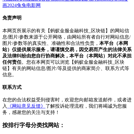
画
2024
兔兔电影网
免责声明
本网页所展示的有关【蚂蚁金服金融科技_区块链】的网站信
息/图片/参数来源于公开网络，由网站所有者自行对网站信息/
图片/参数等的真实性、准确性和合法性负责，
本平台（本网
站）仅提供展示服务，请谨慎交易，因交易而产生的法律关系
及法律纠纷由您自行协商解决，本平台（本网站）对此不承担
任何责任
。您在本网页可以浏览【蚂蚁金服金融科技_区块
链】有关的网站信息/图片/等及提供的商家简介、联系方式等
信息。
联系方式
在您的合法权益受到侵害时，欢迎您向邮箱发送邮件，或者进
入
《网站意见反馈》
了解投诉处理流程，我们将竭诚为您服
务，感谢您的关注与支持！
按排行字母分类找网站：