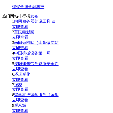
蚂蚁金服金融科技
热门网站排行榜
发布
1
内网服务器架设工具-itt
立即查看
2
草民电影网
立即查看
3
南阳做网站（南阳做网站
立即查看
4
中国机械设备第一网
立即查看
5
溧阳建筑劳务资质安全许
立即查看
6
环球塑化
立即查看
7
1688
立即查看
8
留学在线留学服务（留学
立即查看
9
塑米城
立即查看