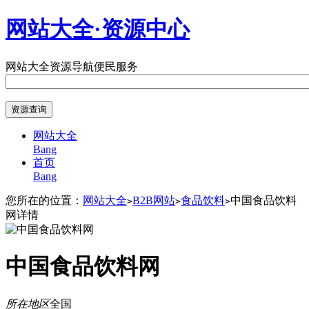
网站大全·资源中心
网站大全
资源导航
便民服务
网站大全
Bang
首页
Bang
您所在的位置：
网站大全
B2B网站
食品饮料
中国食品饮料
>
>
>
网详情
中国食品饮料网
所在地区
全国