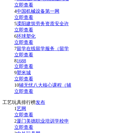
立即查看
4
中国机械设备第一网
立即查看
5
溧阳建筑劳务资质安全许
立即查看
6
环球塑化
立即查看
7
留学在线留学服务（留学
立即查看
8
1688
立即查看
9
塑米城
立即查看
10
辅无忧八大核心课程（辅
立即查看
工艺玩具排行榜
发布
1
艺网
立即查看
2
厦门美德职业培训学校申
立即查看