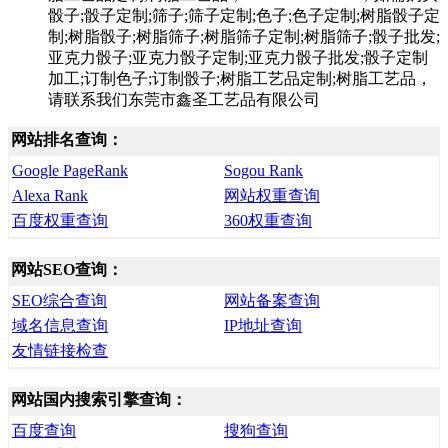
骰子;骰子定制;筛子;筛子定制;色子;色子定制;树脂骰子定
制;树脂骰子;树脂筛子;树脂筛子定制;树脂筛子;骰子批发;
亚克力骰子;亚克力骰子定制;亚克力骰子批发;骰子定制
加工;订制色子;订制骰子;树脂工艺品定制;树脂工艺品，
请联系我们东莞市鑫圣工艺品有限公司
网站排名查询：
Google PageRank
Sogou Rank
Alexa Rank
网站权重查询
百度权重查询
360权重查询
网站SEO查询：
SEO综合查询
网站备案查询
域名信息查询
IP地址查询
友情链接检查
网站国内搜索引擎查询：
百度查询
搜狗查询