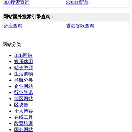
360搜索查询
SOSO查询
网站国外搜索引擎查询：
必应查询
香港谷歌查询
网站分类
B2B网站
娱乐休闲
站长资源
生活购物
导航分类
企业网站
行业资讯
地区网站
区块链
个人博客
在线工具
教育培训
国外网站