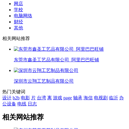
网店
学校
电脑网络
财经
其他
相关网站推荐
东莞市鑫圣工艺品有限公司_阿里巴巴旺铺
深圳市云翔工艺制品有限公司
热门关键词
设计
b2b
电影
片
台湾
离
游戏
page
轴承
海信
电视剧
临沂
办
公设备
电线
日志
相关网站推荐