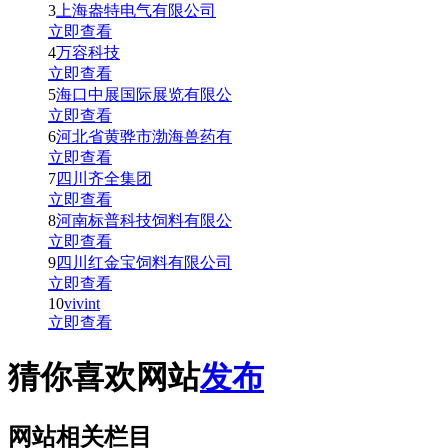
3
上海盎特电气有限公司
立即查看
4
万容科技
立即查看
5
海口中展国际展览有限公
立即查看
6
河北省黄骅市渤海兽药有
立即查看
7
四川齐全集团
立即查看
8
河南标普科技饲料有限公
立即查看
9
四川红金宝饲料有限公司
立即查看
10
vivint
立即查看
猜你喜欢网站
发布
网站相关栏目