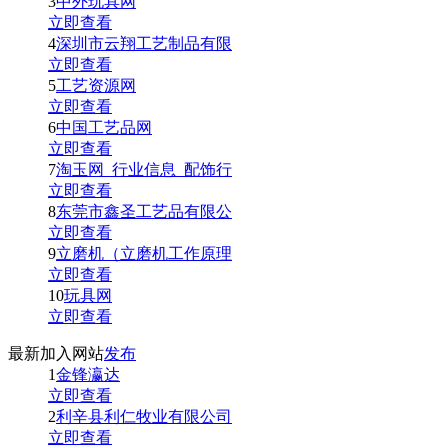
3
中外玩具网
立即查看
4
深圳市云翔工艺制品有限
立即查看
5
工艺资源网
立即查看
6
中国工艺品网
立即查看
7
淘玉网_行业信息_配饰行
立即查看
8
东莞市鑫圣工艺品有限公
立即查看
9
立磨机（立磨机工作原理
立即查看
10
玩具网
立即查看
最新加入网站
发布
1
金锋瀛达
立即查看
2
利辛县利仁牧业有限公司
立即查看