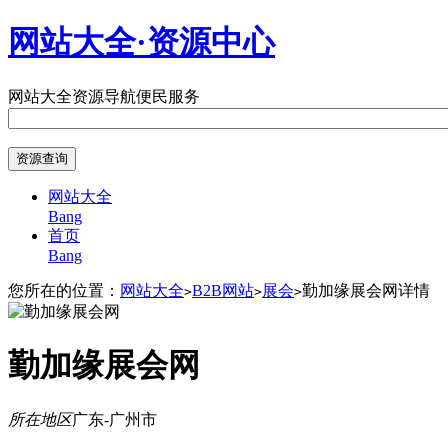
网站大全·资源中心
网站大全
资源导航
便民服务
网站大全
Bang
首页
Bang
您所在的位置：
网站大全
B2B网站
展会
勤加缘展会网详情
>
>
>
勤加缘展会网
所在地区
广东-广州市