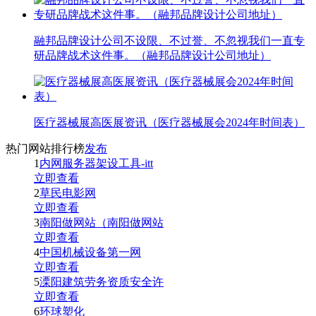
融邦品牌设计公司不设限、不过誉、不忽视我们一直专
研品牌战术这件事。（融邦品牌设计公司地址）
医疗器械展高医展资讯（医疗器械展会2024年时间表）
热门网站排行榜
发布
1
内网服务器架设工具-itt
立即查看
2
草民电影网
立即查看
3
南阳做网站（南阳做网站
立即查看
4
中国机械设备第一网
立即查看
5
溧阳建筑劳务资质安全许
立即查看
6
环球塑化