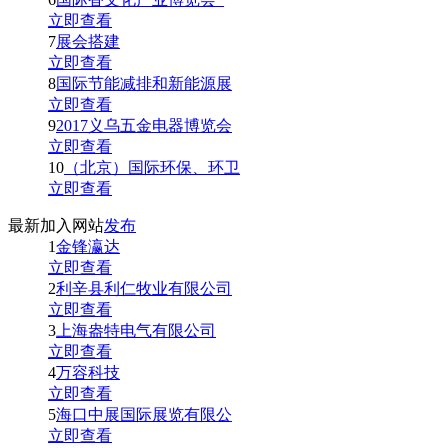
立即查看
7
展会搭建
立即查看
8
国际节能减排和新能源展
立即查看
9
2017义乌五金电器博览会
立即查看
10
（北京）国际环保、环卫
立即查看
最新加入网站
发布
1
金锋瀛达
立即查看
2
利辛县利仁牧业有限公司
立即查看
3
上海盎特电气有限公司
立即查看
4
万容科技
立即查看
5
海口中展国际展览有限公
立即查看