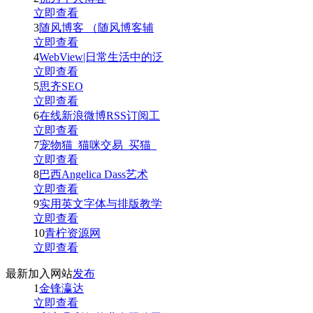
立即查看
3
随风博客 （随风博客辅
立即查看
4
WebView|日常生活中的泛
立即查看
5
思齐SEO
立即查看
6
在线新浪微博RSS订阅工
立即查看
7
宠物猫_猫咪交易_买猫_
立即查看
8
巴西Angelica Dass艺术
立即查看
9
实用英文字体与排版教学
立即查看
10
青柠资源网
立即查看
最新加入网站
发布
1
金锋瀛达
立即查看