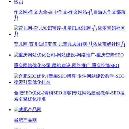
作文网-作文大全-高中作文-作文网站-⎛⎝自游人作文部落
⎠⎞
育儿网-育儿知识宝库-儿童FLASH网-⎛⎝依依宝妈社区⎠⎞
重庆网站优化公司-网站建设-网络推广-重庆空降SEO
合肥SEO优化-[青梅SEO博客]专注网站建设教学-SEO搜
索引擎优化排名
减肥产品网