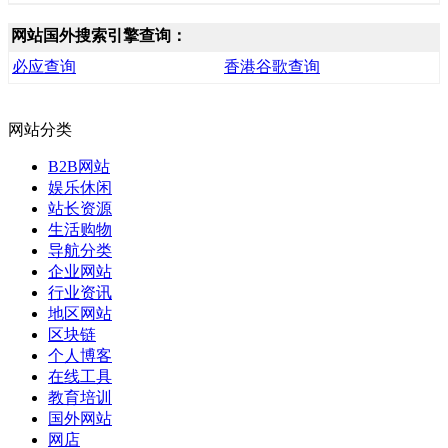
网站国外搜索引擎查询：
必应查询
香港谷歌查询
网站分类
B2B网站
娱乐休闲
站长资源
生活购物
导航分类
企业网站
行业资讯
地区网站
区块链
个人博客
在线工具
教育培训
国外网站
网店