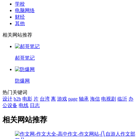
学校
电脑网络
财经
其他
相关网站推荐
郝哥笔记
防爆网
热门关键词
设计
b2b
电影
片
台湾
离
游戏
page
轴承
海信
电视剧
临沂
办
公设备
电线
日志
相关网站推荐