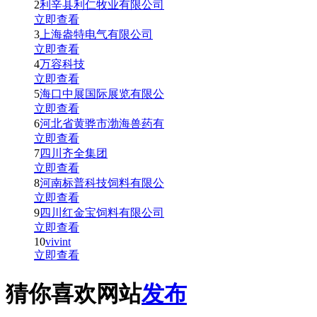
2
利辛县利仁牧业有限公司
立即查看
3
上海盎特电气有限公司
立即查看
4
万容科技
立即查看
5
海口中展国际展览有限公
立即查看
6
河北省黄骅市渤海兽药有
立即查看
7
四川齐全集团
立即查看
8
河南标普科技饲料有限公
立即查看
9
四川红金宝饲料有限公司
立即查看
10
vivint
立即查看
猜你喜欢网站
发布