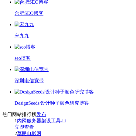
合肥SEO博客
宋九九
seo博客
深圳电信宽带
DesignSeeds|设计种子颜色研究博客
热门网站排行榜
发布
1
内网服务器架设工具-itt
立即查看
2
草民电影网