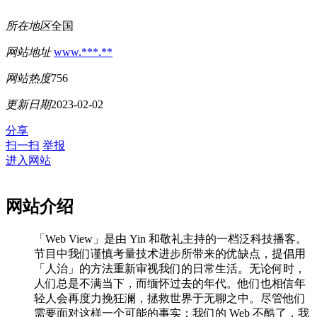
所在地区
全国
网站地址
www.***.**
网站热度
756
更新日期
2023-02-02
分享
扫一扫
举报
进入网站
网站介绍
「Web View」是由 Yin 和敬礼主持的一档泛科技播客。
节目中我们谨慎考量技术进步所带来的优缺点，提倡用
「人治」的方法重新审视我们的日常生活。无论何时，
人们总是不满当下，而缅怀过去的年代。他们也相信年
轻人会再度力挽狂澜，拯救世界于无聊之中。尽管他们
需要面对这样一个可能的事实：我们的 Web 不酷了，我