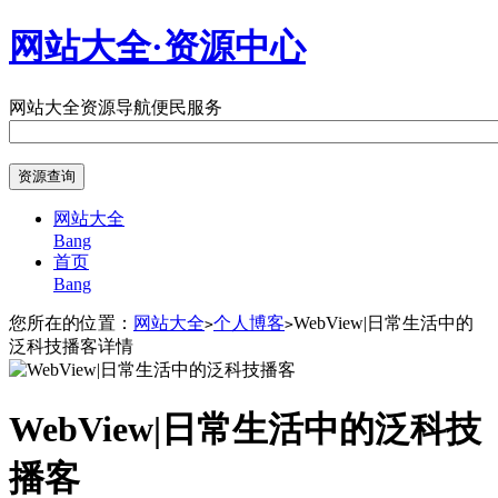
网站大全·资源中心
网站大全
资源导航
便民服务
网站大全
Bang
首页
Bang
您所在的位置：
网站大全
个人博客
WebView|日常生活中的
>
>
泛科技播客详情
WebView|日常生活中的泛科技
播客