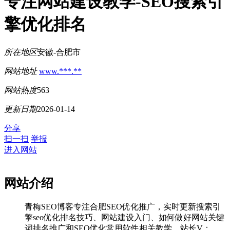
专注网站建设教学-SEO搜索引
擎优化排名
所在地区
安徽-合肥市
网站地址
www.***.**
网站热度
563
更新日期
2026-01-14
分享
扫一扫
举报
进入网站
网站介绍
青梅SEO博客专注合肥SEO优化推广，实时更新搜索引
擎seo优化排名技巧、网站建设入门、如何做好网站关键
词排名推广和SEO优化常用软件相关教学…站长V：