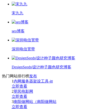
宋九九
seo博客
深圳电信宽带
DesignSeeds|设计种子颜色研究博客
热门网站排行榜
发布
1
内网服务器架设工具-itt
立即查看
2
草民电影网
立即查看
3
南阳做网站（南阳做网站
立即查看