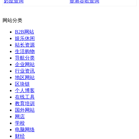
必应查询
香港谷歌查询
网站分类
B2B网站
娱乐休闲
站长资源
生活购物
导航分类
企业网站
行业资讯
地区网站
区块链
个人博客
在线工具
教育培训
国外网站
网店
学校
电脑网络
财经