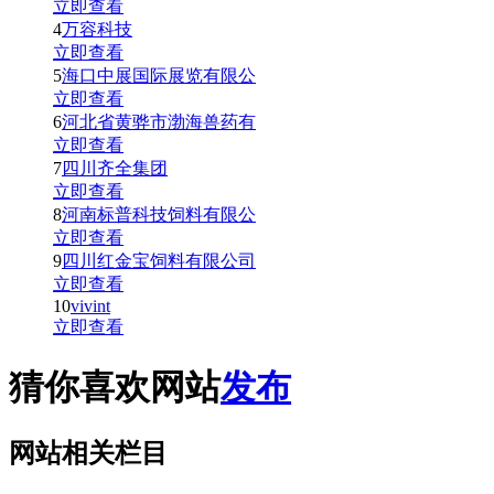
立即查看
4
万容科技
立即查看
5
海口中展国际展览有限公
立即查看
6
河北省黄骅市渤海兽药有
立即查看
7
四川齐全集团
立即查看
8
河南标普科技饲料有限公
立即查看
9
四川红金宝饲料有限公司
立即查看
10
vivint
立即查看
猜你喜欢网站
发布
网站相关栏目