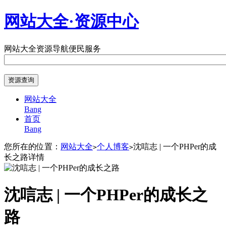
网站大全·资源中心
网站大全
资源导航
便民服务
网站大全
Bang
首页
Bang
您所在的位置：
网站大全
个人博客
沈唁志 | 一个PHPer的成
>
>
长之路详情
沈唁志 | 一个PHPer的成长之
路