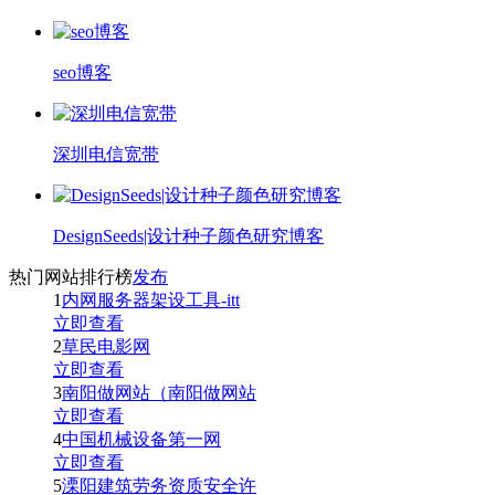
seo博客
深圳电信宽带
DesignSeeds|设计种子颜色研究博客
热门网站排行榜
发布
1
内网服务器架设工具-itt
立即查看
2
草民电影网
立即查看
3
南阳做网站（南阳做网站
立即查看
4
中国机械设备第一网
立即查看
5
溧阳建筑劳务资质安全许