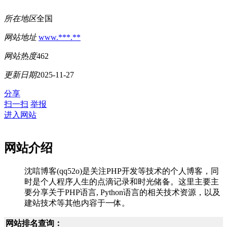
所在地区
全国
网站地址
www.***.**
网站热度
462
更新日期
2025-11-27
分享
扫一扫
举报
进入网站
网站介绍
沈唁博客(qq52o)是关注PHP开发等技术的个人博客，同
时是个人程序人生的点滴记录和时光储备。这里主要主
要分享关于PHP语言, Python语言的相关技术资源，以及
建站技术等其他内容于一体。
网站排名查询：