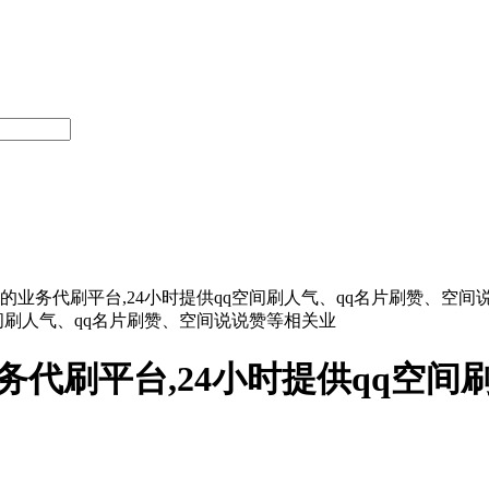
的业务代刷平台,24小时提供qq空间刷人气、qq名片刷赞、空间
代刷平台,24小时提供qq空间