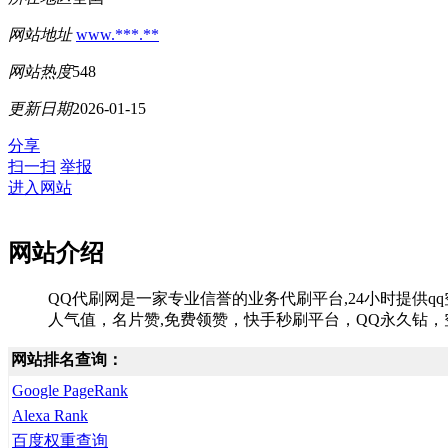
网站地址
www.***.**
网站热度
548
更新日期
2026-01-15
分享
扫一扫
举报
进入网站
网站介绍
QQ代刷网是一家专业信誉的业务代刷平台,24小时提供
人气值，名片赞,免费领赞，快手秒刷平台，QQ永久钻
网站排名查询：
Google PageRank
Alexa Rank
百度权重查询