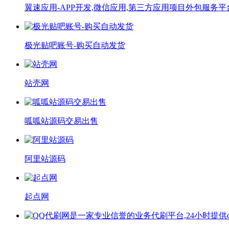
翼速应用-APP开发,微信应用,第三方应用项目外包服务平
极光贴吧账号-购买自动发货
站壳网
呱呱站源码交易出售
阿里站源码
起点网