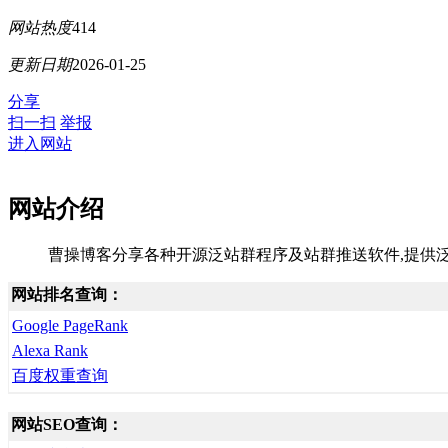
网站热度
414
更新日期
2026-01-25
分享
扫一扫
举报
进入网站
网站介绍
曹操博客分享各种开源泛站群程序及站群推送软件,提供泛
网站排名查询：
Google PageRank
Alexa Rank
百度权重查询
网站SEO查询：