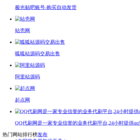
极光贴吧账号-购买自动发货
站壳网
呱呱站源码交易出售
阿里站源码
起点网
QQ代刷网是一家专业信誉的业务代刷平台,24小时提供q
热门网站排行榜
发布