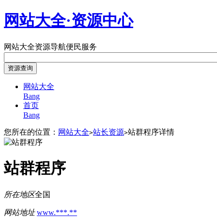
网站大全·资源中心
网站大全
资源导航
便民服务
网站大全
Bang
首页
Bang
您所在的位置：
网站大全
站长资源
站群程序详情
>
>
站群程序
所在地区
全国
网站地址
www.***.**