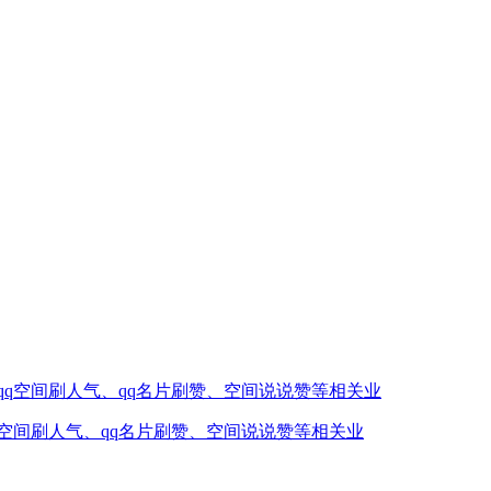
q空间刷人气、qq名片刷赞、空间说说赞等相关业