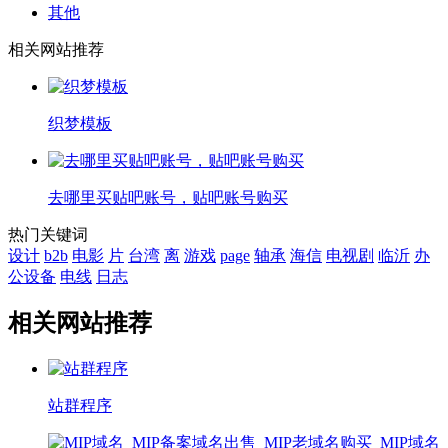
其他
相关网站推荐
织梦模板
去哪里买贴吧账号，贴吧账号购买
热门关键词
设计
b2b
电影
片
台湾
离
游戏
page
轴承
海信
电视剧
临沂
办
公设备
电线
日志
相关网站推荐
站群程序