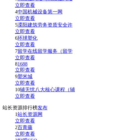
立即查看
4
中国机械设备第一网
立即查看
5
溧阳建筑劳务资质安全许
立即查看
6
环球塑化
立即查看
7
留学在线留学服务（留学
立即查看
8
1688
立即查看
9
塑米城
立即查看
10
辅无忧八大核心课程（辅
立即查看
站长资源排行榜
发布
1
站长资源网
立即查看
2
百青藤
立即查看