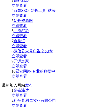
3
贴吧SEO
立即查看
4
百闻SEO_站长工具_站长
立即查看
5
站长资源网
立即查看
6
北流SEO
立即查看
7
合购汇
立即查看
8
微信公众号广告之友|专
立即查看
9
开源之家
立即查看
10
景安网络-专业的数据中
立即查看
最新加入网站
发布
1
金锋瀛达
立即查看
2
利辛县利仁牧业有限公司
立即查看