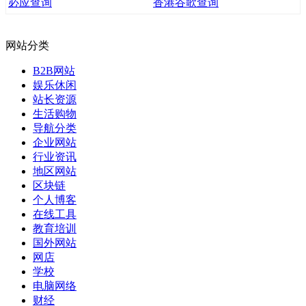
必应查询
香港谷歌查询
网站分类
B2B网站
娱乐休闲
站长资源
生活购物
导航分类
企业网站
行业资讯
地区网站
区块链
个人博客
在线工具
教育培训
国外网站
网店
学校
电脑网络
财经