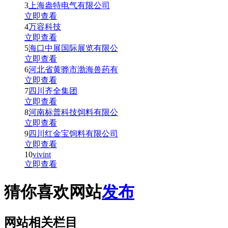
3
上海盎特电气有限公司
立即查看
4
万容科技
立即查看
5
海口中展国际展览有限公
立即查看
6
河北省黄骅市渤海兽药有
立即查看
7
四川齐全集团
立即查看
8
河南标普科技饲料有限公
立即查看
9
四川红金宝饲料有限公司
立即查看
10
vivint
立即查看
猜你喜欢网站
发布
网站相关栏目