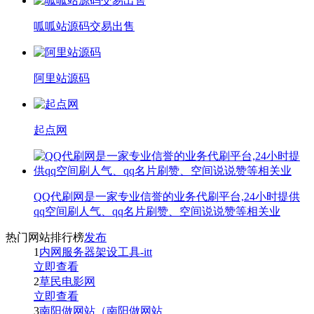
呱呱站源码交易出售
阿里站源码
起点网
QQ代刷网是一家专业信誉的业务代刷平台,24小时提供
qq空间刷人气、qq名片刷赞、空间说说赞等相关业
热门网站排行榜
发布
1
内网服务器架设工具-itt
立即查看
2
草民电影网
立即查看
3
南阳做网站（南阳做网站